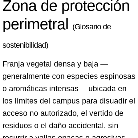
Zona de protección
perimetral
(Glosario de
sostenibilidad)
Franja vegetal densa y baja —
generalmente con especies espinosas 
o aromáticas intensas— ubicada en 
los límites del campus para disuadir el 
acceso no autorizado, el vertido de 
residuos o el daño accidental, sin 
recurrir a vallas opacas o agresivas. 