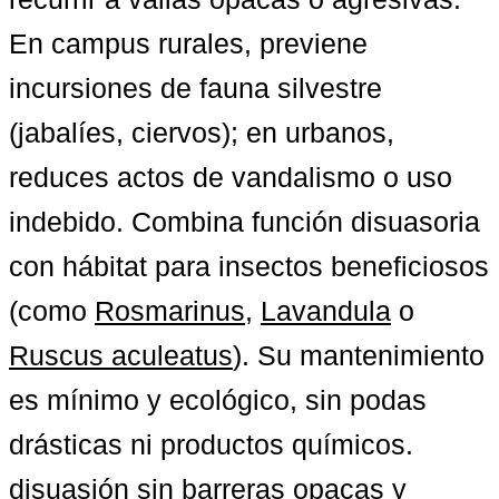
En campus rurales, previene 
incursiones de fauna silvestre 
(jabalíes, ciervos); en urbanos, 
reduces actos de vandalismo o uso 
indebido. Combina función disuasoria 
con hábitat para insectos beneficiosos 
(como 
Rosmarinus
, 
Lavandula
 o 
Ruscus aculeatus
). Su mantenimiento 
es mínimo y ecológico, sin podas 
drásticas ni productos químicos. 
disuasión sin barreras opacas
 y 