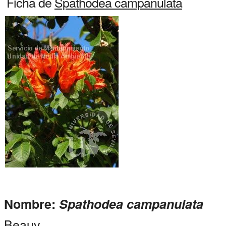
Ficha de
Spathodea campanulata
Nombre:
Spathodea campanulata
Beauv.