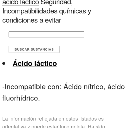
ácido láctico
Seguridad,
Incompatibilidades químicas y
condiciones a evitar
Ácido láctico
-Incompatible con: Ácido nítrico, ácido
fluorhídrico.
La información reflejada en estos listados es
orientativa y puede estar incompleta. Ha sido