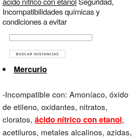
ácido nítrico con etanol
Seguridad,
Incompatibilidades químicas y
condiciones a evitar
Mercurio
-Incompatible con: Amoníaco, óxido
de etileno, oxidantes, nitratos,
cloratos,
,
ácido nítrico con etanol
acetiluros, metales alcalinos, azidas,