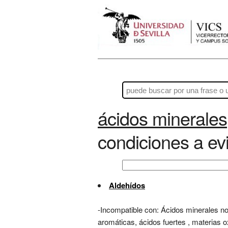
ácidos minerales
condiciones a evi
Aldehídos
-Incompatible con: Ácidos minerales no 
aromáticas, ácidos fuertes , materias o