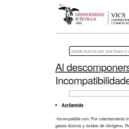
Al descomponers
Incompatibilidad
Acrilamida
-Incompatible con: Por calentamiento in
gases tóxicos y óxidos de nitrógeno. R