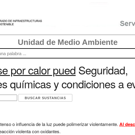
Unidad de Medio Ambiente
e por calor pued
Seguridad,
es químicas y condiciones a ev
tenso o influencia de la luz puede polimerizar violentamente.
Al des
eacción violenta con oxidantes.