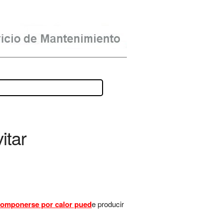
itar
componerse por calor pued
e producir