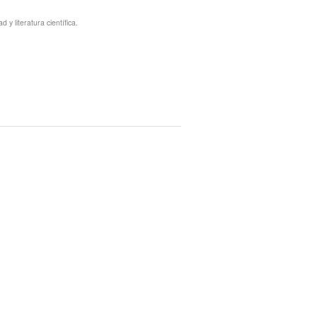
y literatura científica.