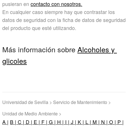
pusieran en
contacto con nosotros.
En cualquier caso siempre hay que contrastar los
datos de seguridad con la ficha de datos de seguridad
del producto que esté utilizando.
Más información sobre
Alcoholes y
glicoles
Universidad de Sevilla > Servicio de Mantenimiento >
Unidad de Medio Ambiente >
A |
B |
C |
D |
E |
F |
G |
H |
I |
J |
K |
L |
M |
N |
O |
P |