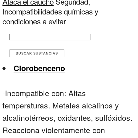
Ataca el caucho
Seguridad,
Incompatibilidades químicas y
condiciones a evitar
Clorobenceno
-Incompatible con: Altas
temperaturas. Metales alcalinos y
alcalinotérreos, oxidantes, sulfóxidos.
Reacciona violentamente con