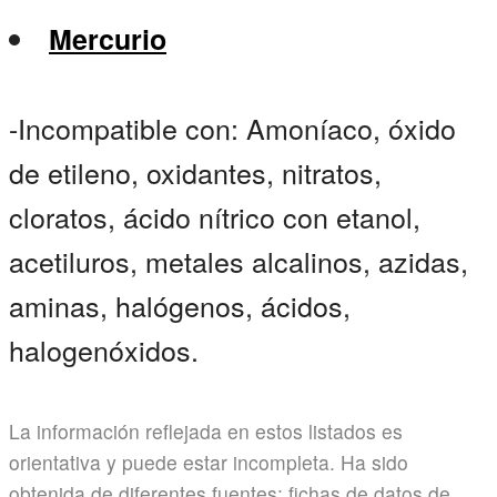
Mercurio
-Incompatible con: Amoníaco, óxido
de etileno, oxidantes, nitratos,
cloratos, ácido nítrico con etanol,
acetiluros, metales alcalinos, azidas,
aminas, halógenos, ácidos,
halogenóxidos.
La información reflejada en estos listados es
orientativa y puede estar incompleta. Ha sido
obtenida de diferentes fuentes: fichas de datos de