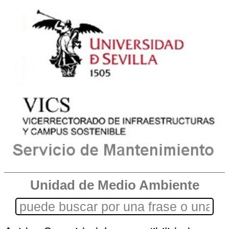
Unidad de Medio Ambiente