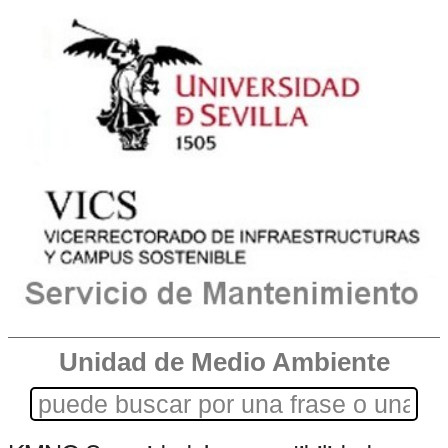
Unidad de Medio Ambiente