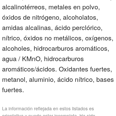
alcalinotérreos, metales en polvo,
óxidos de nitrógeno, alcoholatos,
amidas alcalinas, ácido perclórico,
nítrico, óxidos no metálicos, oxígenos,
alcoholes, hidrocarburos aromáticos,
agua / KMnO, hidrocarburos
aromáticos/ácidos. Oxidantes fuertes,
metanol, aluminio, ácido nítrico, bases
fuertes.
La información reflejada en estos listados es
orientativa y puede estar incompleta. Ha sido