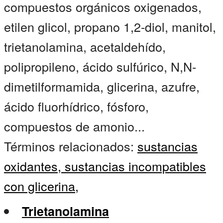
compuestos orgánicos oxigenados,
etilen glicol, propano 1,2-diol, manitol,
trietanolamina, acetaldehído,
polipropileno, ácido sulfúrico, N,N-
dimetilformamida, glicerina, azufre,
ácido fluorhídrico, fósforo,
compuestos de amonio...
Términos relacionados:
sustancias
oxidantes,
sustancias incompatibles
con glicerina,
Trietanolamina