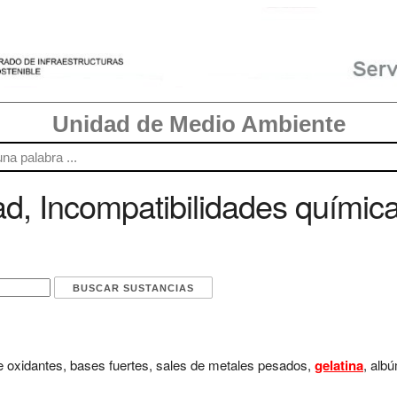
Unidad de Medio Ambiente
d, Incompatibilidades química
e oxidantes, bases fuertes, sales de metales pesados,
gelatina
, alb