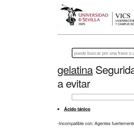
gelatina
Segurida
a evitar
Ácido tánico
-Incompatible con: Agentes fuertement