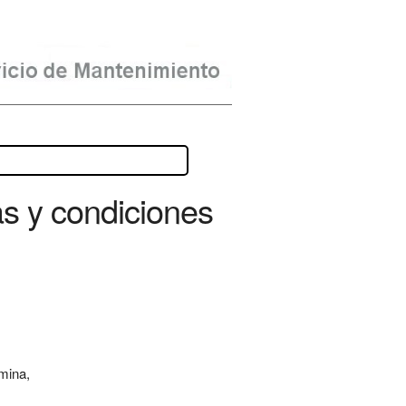
s y condiciones
úmina,