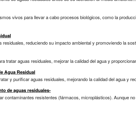
nismos vivos para llevar a cabo procesos biológicos, como la producc
idual
uas residuales, reduciendo su impacto ambiental y promoviendo la sosten
tratar aguas residuales, mejorar la calidad del agua y proporcionar h
de Agua Residual
atar y purificar aguas residuales, mejorando la calidad del agua y re
nto de aguas residuales-
r contaminantes resistentes (fármacos, microplásticos). Aunque no 