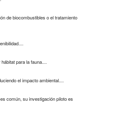
ión de biocombustibles o el tratamiento
ibilidad....
ábitat para la fauna....
duciendo el impacto ambiental....
es común, su investigación piloto es