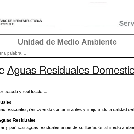
Unidad de Medio Ambiente
re
Aguas Residuales Domesti
tratada y reutilizada....
duales
guas residuales, removiendo contaminantes y mejorando la calidad del
 Aguas Residuales
r y purificar aguas residuales antes de su liberación al medio ambien