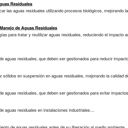
Aguas Residuales
car las aguas residuales utilizando procesos biológicos, mejorando la
 Manejo de Aguas Residuales
ías para tratar y reutilizar aguas residuales, reduciendo el impacto 
de aguas residuales, que deben ser gestionados para reducir impacto
r sólidos en suspensión en aguas residuales, mejorando la calidad de
e aguas residuales, que deben ser gestionados para evitar impactos 
 aguas residuales en instalaciones industriales....
iento de aguas residuales antes de su liberación al medio ambiente...