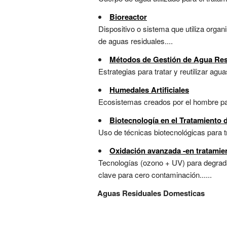
Bioreactor
Dispositivo o sistema que utiliza orga
de aguas residuales....
Métodos de Gestión de Agua Res
Estrategias para tratar y reutilizar ag
Humedales Artificiales
Ecosistemas creados por el hombre para 
Biotecnología en el Tratamiento 
Uso de técnicas biotecnológicas para tr
Oxidación avanzada -en tratamie
Tecnologías (ozono + UV) para degrada
clave para cero contaminación......
Aguas Residuales Domesticas