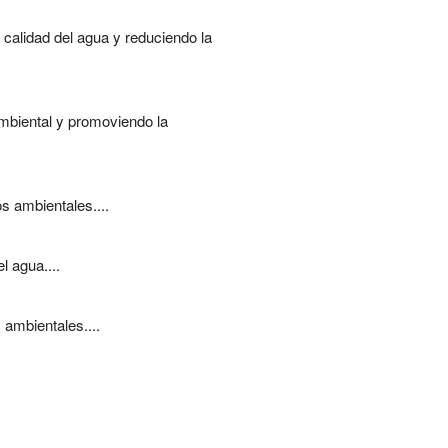
 calidad del agua y reduciendo la
ambiental y promoviendo la
s ambientales....
l agua....
ambientales....
.