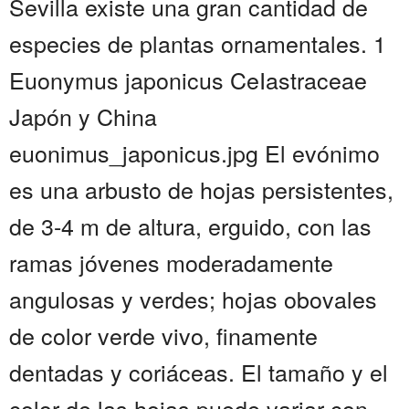
Sevilla existe una gran cantidad de
especies de plantas ornamentales. 1
Euonymus japonicus CeIastraceae
Japón y China
euonimus_japonicus.jpg El evónimo
es una arbusto de hojas persistentes,
de 3-4 m de altura, erguido, con las
ramas jóvenes moderadamente
angulosas y verdes; hojas obovales
de color verde vivo, finamente
dentadas y coriáceas. El tamaño y el
color de las hojas puede variar con