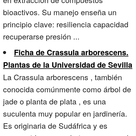
bioactivos. Su manejo enseña un
principio clave: resiliencia capacidad
recuperarse presión ...
Ficha de Crassula arborescens.
Plantas de la Universidad de Sevilla
La Crassula arborescens , también
conocida comúnmente como árbol de
jade o planta de plata , es una
suculenta muy popular en jardinería.
Es originaria de Sudáfrica y es