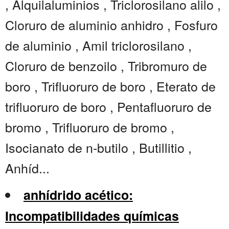
, Alquilaluminios , Triclorosilano alilo ,
Cloruro de aluminio anhidro , Fosfuro
de aluminio , Amil triclorosilano ,
Cloruro de benzoilo , Tribromuro de
boro , Trifluoruro de boro , Eterato de
trifluoruro de boro , Pentafluoruro de
bromo , Trifluoruro de bromo ,
Isocianato de n-butilo , Butillitio ,
Anhíd...
anhídrido acético:
Incompatibilidades químicas