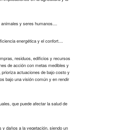
, animales y seres humanos....
iencia energética y el confort....
ompras, residuos, edificios y recursos
anes de acción con metas medibles y
prioriza actuaciones de bajo costo y
sos bajo una visión común y en rendir
duales, que puede afectar la salud de
 y daños a la vegetación, siendo un