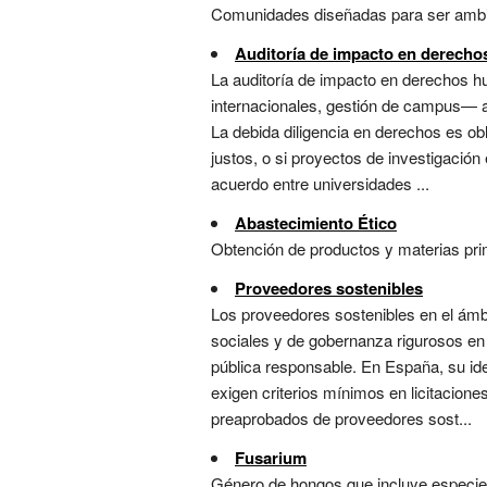
Comunidades diseñadas para ser ambien
Auditoría de impacto en derech
La auditoría de impacto en derechos 
internacionales, gestión de campus— af
La debida diligencia en derechos es ob
justos, o si proyectos de investigación
acuerdo entre universidades ...
Abastecimiento Ético
Obtención de productos y materias pr
Proveedores sostenibles
Los proveedores sostenibles en el ámbi
sociales y de gobernanza rigurosos en 
pública responsable. En España, su ide
exigen criterios mínimos en licitacion
preaprobados de proveedores sost...
Fusarium
Género de hongos que incluye especies