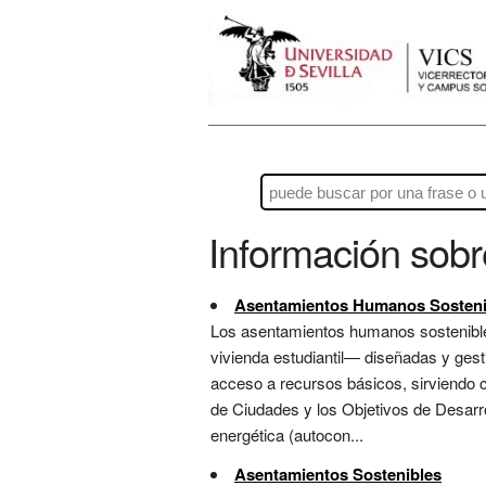
Información sob
Asentamientos Humanos Sosteni
Los asentamientos humanos sostenibles
vivienda estudiantil— diseñadas y gest
acceso a recursos básicos, sirviendo c
de Ciudades y los Objetivos de Desarro
energética (autocon...
Asentamientos Sostenibles