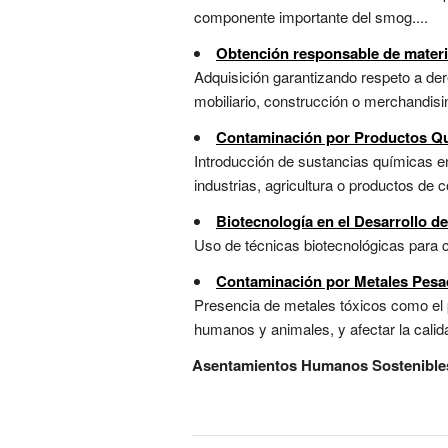
componente importante del smog....
Obtención responsable de mater
Adquisición garantizando respeto a der
mobiliario, construcción o merchandisin
Contaminación por Productos Q
Introducción de sustancias químicas en
industrias, agricultura o productos de 
Biotecnología en el Desarrollo d
Uso de técnicas biotecnológicas para c
Contaminación por Metales Pes
Presencia de metales tóxicos como el
humanos y animales, y afectar la calida
Asentamientos Humanos Sostenible