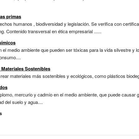
ias primas
echos humanos , biodiversidad y legislación. Se verifica con certific
g. Contenido transversal en ética empresarial ......
uímicos
 el medio ambiente que pueden ser tóxicas para la vida silvestre y 
consumo....
e Materiales Sostenibles
rear materiales más sostenibles y ecológicos, como plásticos biodegr
ados
 plomo, mercurio y cadmio en el medio ambiente, que puede causar 
d del suelo y agua....
s