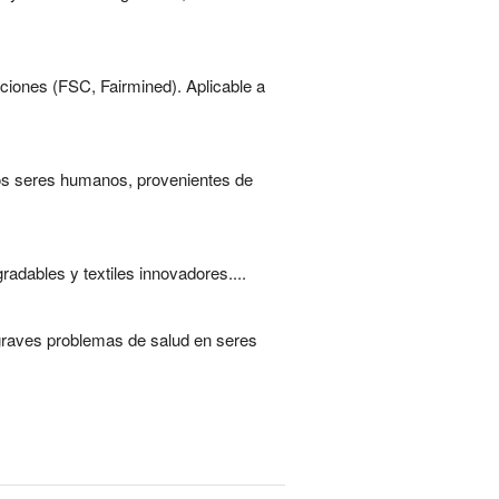
aciones (FSC, Fairmined). Aplicable a
los seres humanos, provenientes de
adables y textiles innovadores....
graves problemas de salud en seres