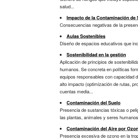
salud...
Impacto de la Contaminación de 
Consecuencias negativas de la presenci
Aulas Sostenibles
Diseño de espacios educativos que incor
Sostenibilidad en la gestión
Aplicación de principios de sostenibili
humanos. Se concreta en políticas fo
equipos responsables con capacidad de 
alto impacto (optimización de rutas, pr
cuentas media...
Contaminación del Suelo
Presencia de sustancias tóxicas o pelig
las plantas, animales y seres humanos.
Contaminación del Aire por Ozo
Presencia excesiva de ozono en la tro