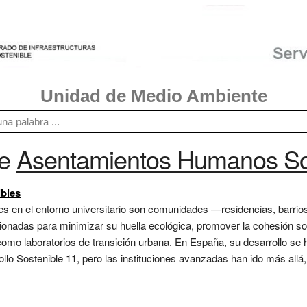
Unidad de Medio Ambiente
re
Asentamientos Humanos So
bles
 en el entorno universitario son comunidades —residencias, barrios 
ionadas para minimizar su huella ecológica, promover la cohesión soci
omo laboratorios de transición urbana. En España, su desarrollo se h
llo Sostenible 11, pero las instituciones avanzadas han ido más allá