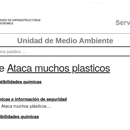
Unidad de Medio Ambiente
re
Ataca muchos plasticos
tibilidades químicas
micas e información de seguridad
 Ataca muchos plásticos....
bilidades químicas