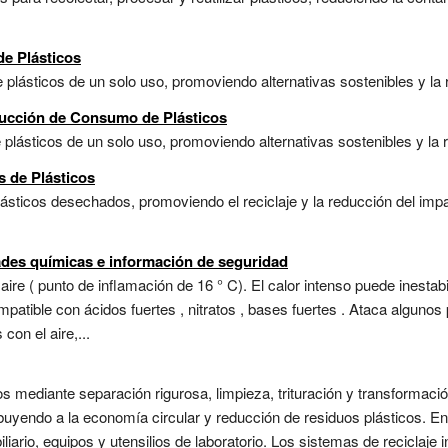
de Plásticos
plásticos de un solo uso, promoviendo alternativas sostenibles y la r
ducción de Consumo de Plásticos
e plásticos de un solo uso, promoviendo alternativas sostenibles y la 
s de Plásticos
lásticos desechados, promoviendo el reciclaje y la reducción del imp
ades químicas e información de seguridad
re ( punto de inflamación de 16 ° C). El calor intenso puede inestab
patible con ácidos fuertes , nitratos , bases fuertes . Ataca alguno
on el aire,...
os mediante separación rigurosa, limpieza, trituración y transformac
ribuyendo a la economía circular y reducción de residuos plásticos. En
ario, equipos y utensilios de laboratorio. Los sistemas de reciclaje 