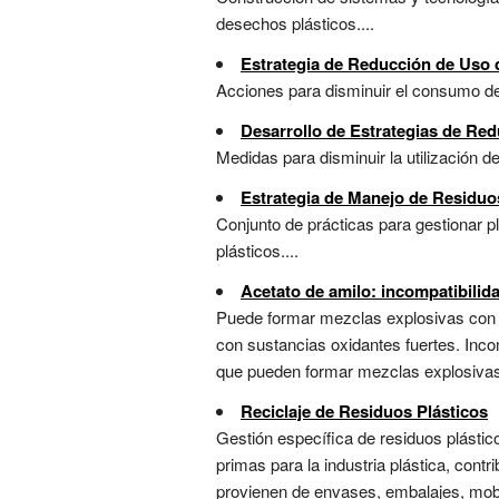
desechos plásticos....
Estrategia de Reducción de Uso 
Acciones para disminuir el consumo de 
Desarrollo de Estrategias de Re
Medidas para disminuir la utilización d
Estrategia de Manejo de Residuo
Conjunto de prácticas para gestionar p
plásticos....
Acetato de amilo: incompatibilid
Puede formar mezclas explosivas con ai
con sustancias oxidantes fuertes. Incom
que pueden formar mezclas explosivas c
Reciclaje de Residuos Plásticos
Gestión específica de residuos plástic
primas para la industria plástica, cont
provienen de envases, embalajes, mobili