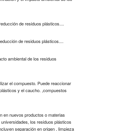
educción de residuos plásticos....
reducción de residuos plásticos....
acto ambiental de los residuos
ilizar el compuesto. Puede reaccionar
s plásticos y el caucho. ,compuestos
ión en nuevos productos o materias
 universidades, los residuos plásticos
incluyen separación en origen , limpieza