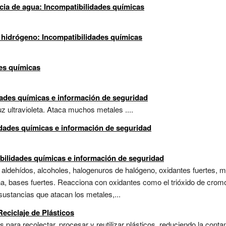
ia de agua: Incompatibilidades químicas
hidrógeno: Incompatibilidades químicas
des químicas
dades químicas e información de seguridad
uz ultravioleta. Ataca muchos metales ....
idades químicas e información de seguridad
tibilidades químicas e información de seguridad
 aldehídos, alcoholes, halogenuros de halógeno, oxidantes fuertes, me
a, bases fuertes. Reacciona con oxidantes como el trióxido de cro
stancias que atacan los metales,...
Reciclaje de Plásticos
para recolectar, procesar y reutilizar plásticos, reduciendo la conta