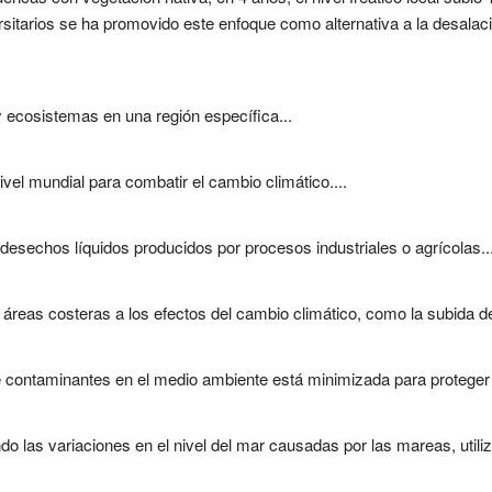
sitarios se ha promovido este enfoque como alternativa a la desalació
 ecosistemas en una región específica...
ivel mundial para combatir el cambio climático....
 desechos líquidos producidos por procesos industriales o agrícolas...
 áreas costeras a los efectos del cambio climático, como la subida del
 contaminantes en el medio ambiente está minimizada para proteger la
o las variaciones en el nivel del mar causadas por las mareas, util