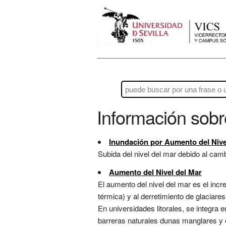
Información sob
Inundación por Aumento del Nive
Subida del nivel del mar debido al cam
Aumento del Nivel del Mar
El aumento del nivel del mar es el incr
térmica) y al derretimiento de glaciare
En universidades litorales, se integra e
barreras naturales dunas manglares y e