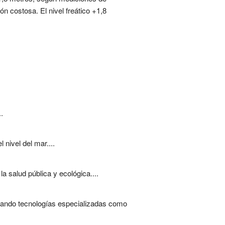
n costosa. El nivel freático +1,8
.
 nivel del mar....
 salud pública y ecológica....
izando tecnologías especializadas como