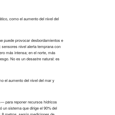
tico, como el aumento del nivel del
, que puede provocar desbordamientos e
 sensores nivel alerta temprana con
ero más intensa; en el norte, más
riesgo. No es un desastre natural: es
o el aumento del nivel del mar y
es— para reponer recursos hídricos
ó un sistema que dirige el 90% del
ó 1,8 metros, según mediciones de