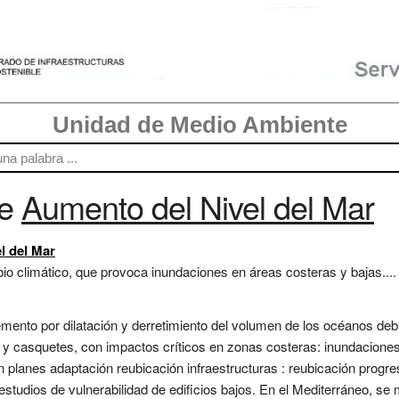
Unidad de Medio Ambiente
re
Aumento del Nivel del Mar
l del Mar
bio climático, que provoca inundaciones en áreas costeras y bajas....
emento por dilatación y derretimiento del volumen de los océanos debi
s y casquetes, con impactos críticos en zonas costeras: inundaciones,
n planes adaptación reubicación infraestructuras : reubicación progres
studios de vulnerabilidad de edificios bajos. En el Mediterráneo, se