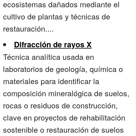
ecosistemas dañados mediante el
cultivo de plantas y técnicas de
restauración....
Difracción de rayos X
Técnica analítica usada en
laboratorios de geología, química o
materiales para identificar la
composición mineralógica de suelos,
rocas o residuos de construcción,
clave en proyectos de rehabilitación
sostenible o restauración de suelos