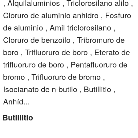
, Alquilaluminios , Triclorosilano alilo ,
Cloruro de aluminio anhidro , Fosfuro
de aluminio , Amil triclorosilano ,
Cloruro de benzoilo , Tribromuro de
boro , Trifluoruro de boro , Eterato de
trifluoruro de boro , Pentafluoruro de
bromo , Trifluoruro de bromo ,
Isocianato de n-butilo , Butillitio ,
Anhíd...
Butillitio