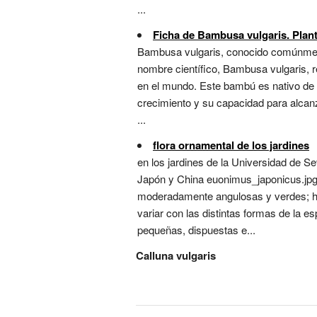
...
Ficha de Bambusa vulgaris. Plant
Bambusa vulgaris, conocido comúnmen
nombre científico, Bambusa vulgaris, 
en el mundo. Este bambú es nativo de A
crecimiento y su capacidad para alcanza
...
flora ornamental de los jardines
en los jardines de la Universidad de 
Japón y China euonimus_japonicus.jpg 
moderadamente angulosas y verdes; hoj
variar con las distintas formas de la 
pequeñas, dispuestas e...
Calluna vulgaris