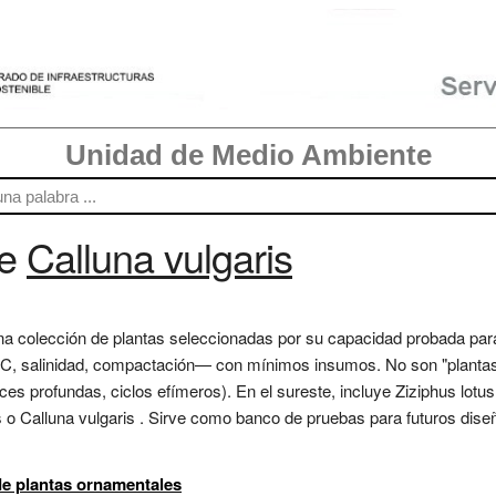
Unidad de Medio Ambiente
re
Calluna vulgaris
una colección de plantas seleccionadas por su capacidad probada pa
C, salinidad, compactación— con mínimos insumos. No son "plantas 
ces profundas, ciclos efímeros). En el sureste, incluye Ziziphus lotu
s o Calluna vulgaris . Sirve como banco de pruebas para futuros dise
de plantas ornamentales