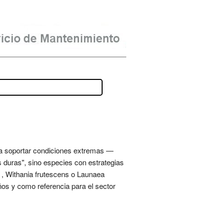
ra soportar condiciones extremas —
duras", sino especies con estrategias
s , Withania frutescens o Launaea
ños y como referencia para el sector