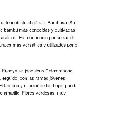
erteneciente al género Bambusa. Su
s de bambú más conocidas y cultivadas
asiático. Es reconocido por su rápido
rales más versátiles y utilizados por el
s. 1 Euonymus japonicus CeIastraceae
, erguido, con las ramas jóvenes
l tamaño y el color de las hojas puede
 o amarillo. Flores verdosas, muy