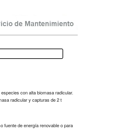
 especies con alta biomasa radicular.
asa radicular y capturas de 2 t
o fuente de energía renovable o para