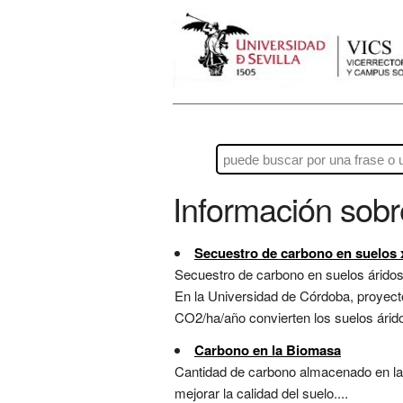
Información sob
Secuestro de carbono en suelos 
Secuestro de carbono en suelos áridos
En la Universidad de Córdoba, proyect
CO2/ha/año convierten los suelos árido
Carbono en la Biomasa
Cantidad de carbono almacenado en la 
mejorar la calidad del suelo....