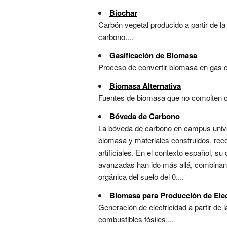
Biochar
Carbón vegetal producido a partir de l
carbono....
Gasificación de Biomasa
Proceso de convertir biomasa en gas co
Biomasa Alternativa
Fuentes de biomasa que no compiten con
Bóveda de Carbono
La bóveda de carbono en campus univer
biomasa y materiales construidos, reco
artificiales. En el contexto español, s
avanzadas han ido más allá, combinand
orgánica del suelo del 0....
Biomasa para Producción de Elec
Generación de electricidad a partir de
combustibles fósiles....