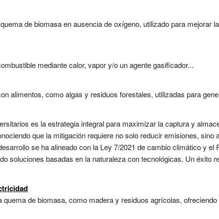
a quema de biomasa en ausencia de oxígeno, utilizado para mejorar la
mbustible mediante calor, vapor y/o un agente gasificador...
 alimentos, como algas y residuos forestales, utilizadas para genera
sitarios es la estrategia integral para maximizar la captura y alm
nociendo que la mitigación requiere no solo reducir emisiones, sino
u desarrollo se ha alineado con la Ley 7/2021 de cambio climático y el
o soluciones basadas en la naturaleza con tecnológicas. Un éxito re
tricidad
 la quema de biomasa, como madera y residuos agrícolas, ofreciendo u