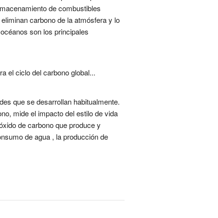
 almacenamiento de combustibles
 eliminan carbono de la atmósfera y lo
 océanos son los principales
 el ciclo del carbono global...
ades que se desarrollan habitualmente.
o, mide el impacto del estilo de vida
ióxido de carbono que produce y
 consumo de agua , la producción de