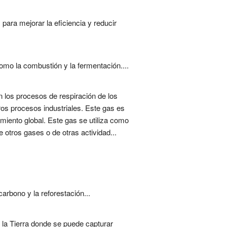
para mejorar la eficiencia y reducir
mo la combustión y la fermentación....
n los procesos de respiración de los
os procesos industriales. Este gas es
amiento global. Este gas se utiliza como
e otros gases o de otras actividad...
rbono y la reforestación...
 la Tierra donde se puede capturar