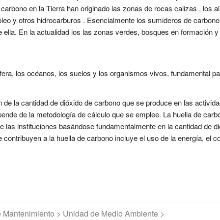
carbono en la Tierra han originado las zonas de rocas calizas , los
róleo y otros hidrocarburos . Esencialmente los sumideros de carbono
 ella. En la actualidad los las zonas verdes, bosques en formación y
ra, los océanos, los suelos y los organismos vivos, fundamental para
 de la cantidad de dióxido de carbono que se produce en las activid
pende de la metodología de cálculo que se emplee. La huella de carbon
de las instituciones basándose fundamentalmente en la cantidad de d
 contribuyen a la huella de carbono incluye el uso de la energía, el
de Mantenimiento > Unidad de Medio Ambiente >