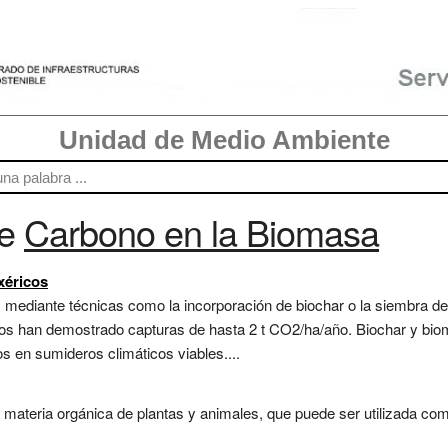
Unidad de Medio Ambiente
re
Carbono en la Biomasa
xéricos
 mediante técnicas como la incorporación de biochar o la siembra de
os han demostrado capturas de hasta 2 t CO2/ha/año. Biochar y biom
s en sumideros climáticos viables....
materia orgánica de plantas y animales, que puede ser utilizada com