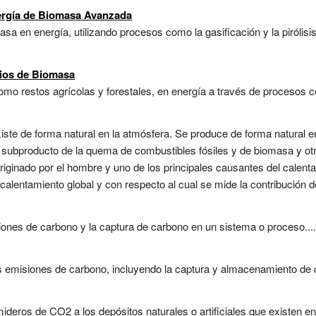
ergía de Biomasa Avanzada
a en energía, utilizando procesos como la gasificación y la pirólisis 
cios de Biomasa
mo restos agrícolas y forestales, en energía a través de procesos co
iste de forma natural en la atmósfera. Se produce de forma natural e
 subproducto de la quema de combustibles fósiles y de biomasa y otr
originado por el hombre y uno de los principales causantes del calent
 calentamiento global y con respecto al cual se mide la contribución d
siones de carbono y la captura de carbono en un sistema o proceso....
 emisiones de carbono, incluyendo la captura y almacenamiento de ca
eros de CO2 a los depósitos naturales o artificiales que existen en