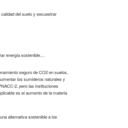
 calidad del suelo y secuestrar
r energía sostenible....
acenamiento seguro de CO2 en suelos,
 aumentar los sumideros naturales y
 PNACC-2, pero las instituciones
plicable es el aumento de la materia
na alternativa sostenible a los