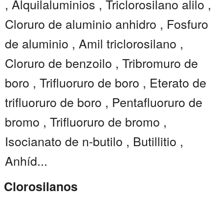
, Alquilaluminios , Triclorosilano alilo ,
Cloruro de aluminio anhidro , Fosfuro
de aluminio , Amil triclorosilano ,
Cloruro de benzoilo , Tribromuro de
boro , Trifluoruro de boro , Eterato de
trifluoruro de boro , Pentafluoruro de
bromo , Trifluoruro de bromo ,
Isocianato de n-butilo , Butillitio ,
Anhíd...
Clorosilanos