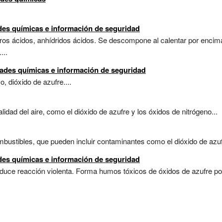
des químicas e información de seguridad
uros ácidos, anhídridos ácidos. Se descompone al calentar por encim
...
dades químicas e información de seguridad
, dióxido de azufre....
dad del aire, como el dióxido de azufre y los óxidos de nitrógeno...
stibles, que pueden incluir contaminantes como el dióxido de azufre
ades químicas e información de seguridad
duce reacción violenta. Forma humos tóxicos de óxidos de azufre por