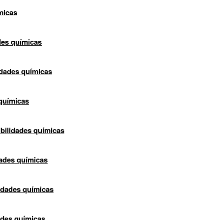
micas
des químicas
idades químicas
 químicas
bilidades químicas
dades químicas
lidades químicas
ades químicas