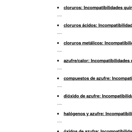
cloruros: Incompatibilidades quí
....
cloruros ácidos: Incompatibilida
....
cloruros metálicos: Incompatibil
....
azufre/calor: Incompatibilidades
....
compuestos de azufre: Incompati
....
dióxido de azufre: Incompatibili
....
halógenos y azufre: Incompatibi
....
óxidos de azufre: Incompatibilid