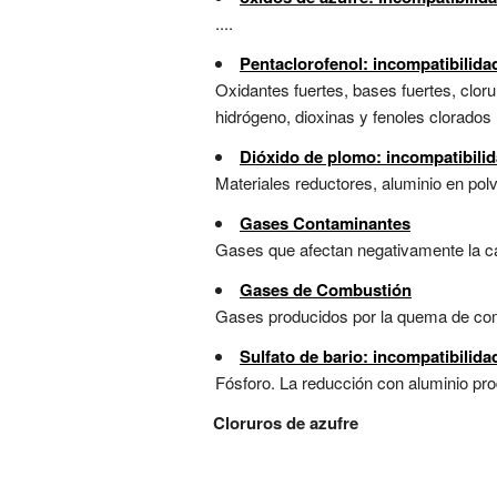
....
Pentaclorofenol: incompatibilida
Oxidantes fuertes, bases fuertes, clor
hidrógeno, dioxinas y fenoles clorados .
Dióxido de plomo: incompatibili
Materiales reductores, aluminio en polvo
Gases Contaminantes
Gases que afectan negativamente la cali
Gases de Combustión
Gases producidos por la quema de combu
Sulfato de bario: incompatibilid
Fósforo. La reducción con aluminio pro
Cloruros de azufre