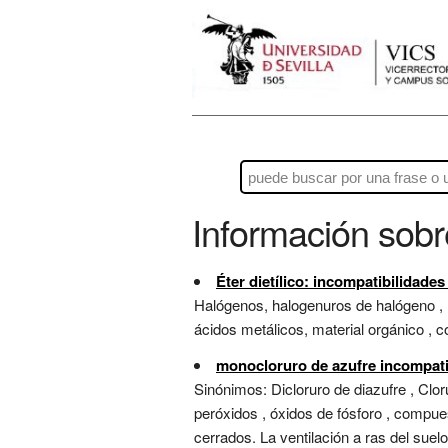
Información sob
Éter dietílico: incompatibilidade
Halógenos, halogenuros de halógeno , n
ácidos metálicos, material orgánico , 
monocloruro de azufre incompati
Sinónimos: Dicloruro de diazufre , Clo
peróxidos , óxidos de fósforo , compue
cerrados. La ventilación a ras del suelo.