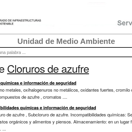
Unidad de Medio Ambiente
re
Cloruros de azufre
s químicas e información de seguridad
o metales, oxihalogenuros no metálicos, oxidantes fuertes, cromilo cl
compuestos de azufre , cromatos ....
bilidades químicas e información de seguridad
ruro de azufre , Subcloruro de azufre. Incompatibilidades químicas: S
stos orgánicos y alimentos y piensos. Almacenamiento: en un lugar f
 ...