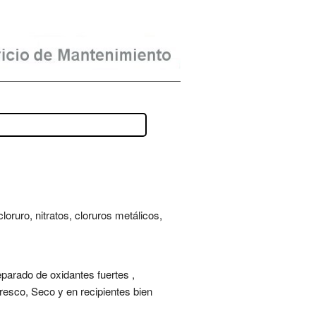
oruro, nitratos, cloruros metálicos,
eparado de oxidantes fuertes ,
resco, Seco y en recipientes bien