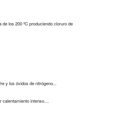
a de los 200 ºC produciendo cloruro de
 y los óxidos de nitrógeno...
 calentamiento intenso....