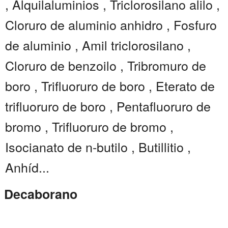
, Alquilaluminios , Triclorosilano alilo ,
Cloruro de aluminio anhidro , Fosfuro
de aluminio , Amil triclorosilano ,
Cloruro de benzoilo , Tribromuro de
boro , Trifluoruro de boro , Eterato de
trifluoruro de boro , Pentafluoruro de
bromo , Trifluoruro de bromo ,
Isocianato de n-butilo , Butillitio ,
Anhíd...
Decaborano