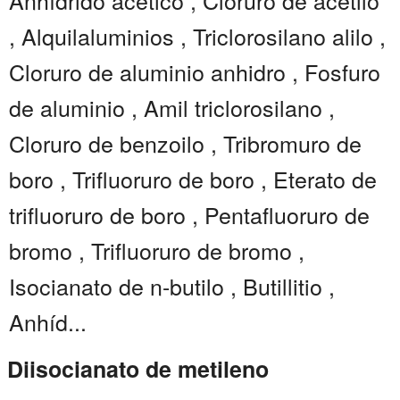
Anhídrido acético , Cloruro de acetilo
, Alquilaluminios , Triclorosilano alilo ,
Cloruro de aluminio anhidro , Fosfuro
de aluminio , Amil triclorosilano ,
Cloruro de benzoilo , Tribromuro de
boro , Trifluoruro de boro , Eterato de
trifluoruro de boro , Pentafluoruro de
bromo , Trifluoruro de bromo ,
Isocianato de n-butilo , Butillitio ,
Anhíd...
Diisocianato de metileno