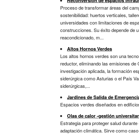
Reconversión de espacios infraut
Proceso de transformar áreas del campu
sostenibilidad: huertos verticales, tal
universidades con limitaciones de es
construcciones. Su éxito depende de un
reacondicionado, m...
Altos Hornos Verdes
Los altos hornos verdes son una tecnol
reductor, eliminando las emisiones de 
investigación aplicada, la formación es
siderúrgica como Asturias o el País V
siderúrgicas,...
Jardines de Salida de Emergenci
Espacios verdes diseñados en edificio
Olas de calor -gestión universitar
Estrategia para proteger salud durante 
adaptación climática. Sirve como caso d