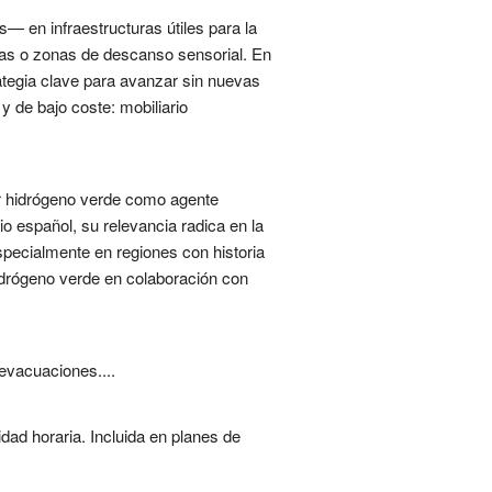
— en infraestructuras útiles para la
ticas o zonas de descanso sensorial. En
tegia clave para avanzar sin nuevas
 de bajo coste: mobiliario
or hidrógeno verde como agente
o español, su relevancia radica en la
especialmente en regiones con historia
idrógeno verde en colaboración con
evacuaciones....
dad horaria. Incluida en planes de