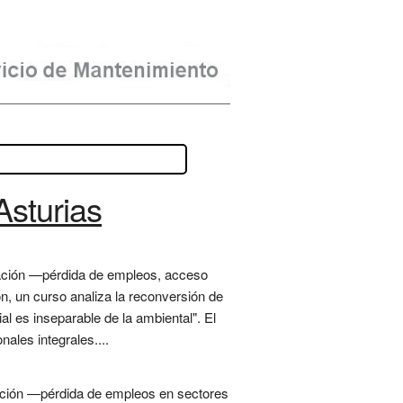
Asturias
ización —pérdida de empleos, acceso
ón, un curso analiza la reconversión de
al es inseparable de la ambiental". El
ales integrales....
zación —pérdida de empleos en sectores