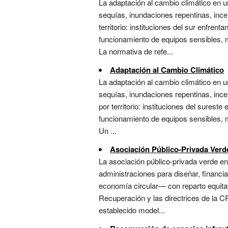
La adaptación al cambio climático en un
sequías, inundaciones repentinas, inc
territorio: instituciones del sur enfren
funcionamiento de equipos sensibles, m
La normativa de refe...
Adaptación al Cambio Climático
La adaptación al cambio climático en un
sequías, inundaciones repentinas, inc
por territorio: instituciones del surest
funcionamiento de equipos sensibles, m
Un ...
Asociación Público-Privada Verd
La asociación público-privada verde en
administraciones para diseñar, financia
economía circular— con reparto equitat
Recuperación y las directrices de la C
establecido model...