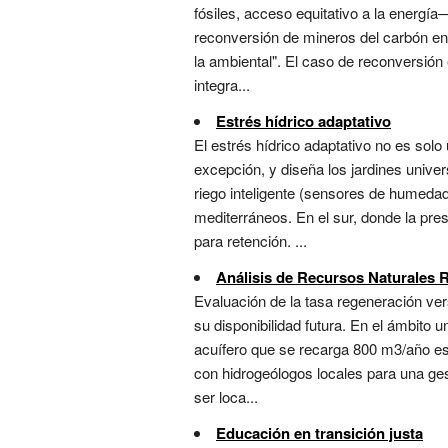
fósiles, acceso equitativo a la energía
reconversión de mineros del carbón en t
la ambiental". El caso de reconversión 
integra...
Estrés hídrico adaptativo
El estrés hídrico adaptativo no es sol
excepción, y diseña los jardines univer
riego inteligente (sensores de humedad
mediterráneos. En el sur, donde la pre
para retención. ...
Análisis de Recursos Naturales 
Evaluación de la tasa regeneración v
su disponibilidad futura. En el ámbito 
acuífero que se recarga 800 m3/año es 
con hidrogeólogos locales para una ges
ser loca...
Educación en transición justa