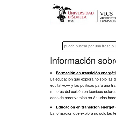
Información sob
Formación en transición energéti
La educación que explora no solo las 
equitativo— y las políticas para una tr
mineros del carbón en técnicos solares 
caso de reconversión en Asturias hace t
Educación en transición energéti
La formación que explora no solo las 