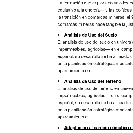
La formación que explora no solo los 
equitativo a la energía— y las política
la transición en comarcas mineras; el 9
comarcas mineras hace tangible la justi
Análisis de Uso del Suelo
El análisis de uso del suelo en univer
impermeables, agrícolas— en el campus y
español, su desarrollo se ha alineado c
en la planificación estratégica median
aparcamiento en ...
Análisis de Uso del Terreno
El análisis de uso del terreno en univ
impermeables, agrícolas— en el campus y
español, su desarrollo se ha alineado c
en la planificación estratégica median
aparcamiento e...
Adaptación al cambio climático 