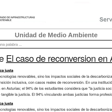
Unidad de Medio Ambiente
re
El caso de reconversion en 
ca justa
tecnologías renovables, sino los impactos sociales de la descarbon
ansición inclusiva, con casos reales de reconversión. En una instituci
en Asturias; el 94% de los estudiantes considera que "la justicia soci
angible la justicia. El 94% vinculando ambas justicias forma profesion
ca justa
tecnologías renovables, sino los impactos sociales de la descarboni