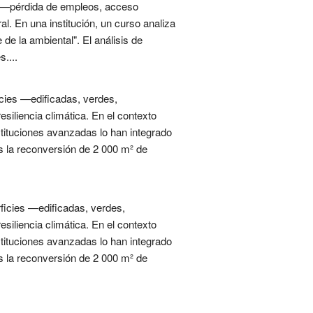
es —pérdida de empleos, acceso
al. En una institución, un curso analiza
de la ambiental". El análisis de
....
icies —edificadas, verdes,
siliencia climática. En el contexto
stituciones avanzadas lo han integrado
s la reconversión de 2 000 m² de
rficies —edificadas, verdes,
siliencia climática. En el contexto
stituciones avanzadas lo han integrado
s la reconversión de 2 000 m² de