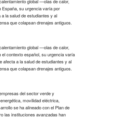
 calentamiento global —olas de calor,
n España, su urgencia varía por
 a la salud de estudiantes y al
tensa que colapsan drenajes antiguos.
 calentamiento global —olas de calor,
el contexto español, su urgencia varía
e afecta a la salud de estudiantes y al
tensa que colapsan drenajes antiguos.
, empresas del sector verde y
energética, movilidad eléctrica,
arrollo se ha alineado con el Plan de
ro las instituciones avanzadas han