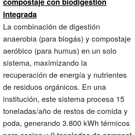
compostaje con biodigestión
integrada
La combinación de digestión
anaerobia (para biogás) y compostaje
aeróbico (para humus) en un solo
sistema, maximizando la
recuperación de energía y nutrientes
de residuos orgánicos. En una
institución, este sistema procesa 15
toneladas/año de restos de comida y
poda, generando 3.800 kWh térmicos
para cocina y 9 toneladas de compost