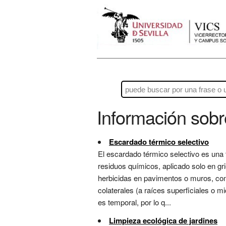
Información sob
Escardado térmico selectivo
El escardado térmico selectivo es una 
residuos químicos, aplicado solo en gri
herbicidas en pavimentos o muros, com
colaterales (a raíces superficiales o m
es temporal, por lo q...
Limpieza ecológica de jardines