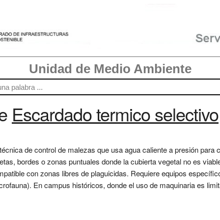
Unidad de Medio Ambiente
re
Escardado termico selectivo
técnica de control de malezas que usa agua caliente a presión para co
etas, bordes o zonas puntuales donde la cubierta vegetal no es viable
patible con zonas libres de plaguicidas. Requiere equipos específic
icrofauna). En campus históricos, donde el uso de maquinaria es limit