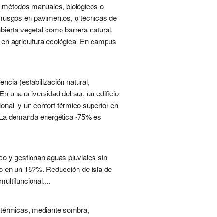
de métodos manuales, biológicos o
ra musgos en pavimentos, o técnicas de
bierta vegetal como barrera natural.
s en agricultura ecológica. En campus
encia (estabilización natural,
En una universidad del sur, un edificio
nal, y un confort térmico superior en
a. La demanda energética -75% es
co y gestionan aguas pluviales sin
no en un 15?%. Reducción de isla de
ultifuncional....
rotérmicas, mediante sombra,