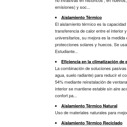
no invasivas en históricos ; en nuevos,
emisiones) y soc...
Aislamiento Térmico
El aislamiento térmico es la capacidad
transferencia de calor entre el interio
universitarios, su mejora es la medida d
protecciones solares y huecos. Se usan
Estudiante...
Eficiencia en la climatización de 
La combinación de soluciones pasivas (
agua, suelo radiante) para reducir el c
54% mediante reinstalación de ventanas 
interior se mantiene estable sin aire 
confort pa...
Aislamiento Térmico Natural
Uso de materiales naturales para mejorar
Aislamiento Térmico Reciclado