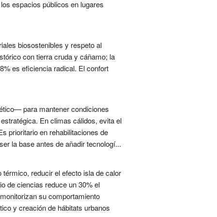
 los espacios públicos en lugares
iales biosostenibles y respeto al
istórico con tierra cruda y cáñamo; la
 es eficiencia radical. El confort
rgético— para mantener condiciones
stratégica. En climas cálidos, evita el
s prioritario en rehabilitaciones de
er la base antes de añadir tecnologí...
térmico, reducir el efecto isla de calor
cio de ciencias reduce un 30% el
a monitorizan su comportamiento
ico y creación de hábitats urbanos