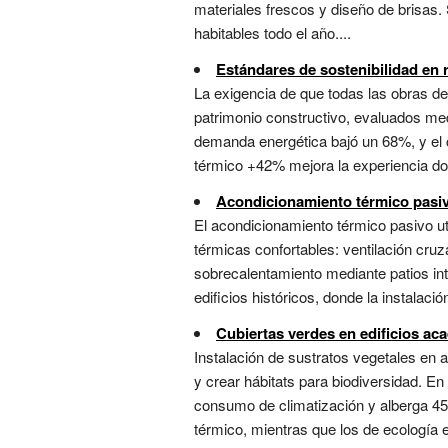
materiales frescos y diseño de brisas.
habitables todo el año....
Estándares de sostenibilidad en 
La exigencia de que todas las obras de
patrimonio constructivo, evaluados medi
demanda energética bajó un 68%, y el 
térmico +42% mejora la experiencia doc
Acondicionamiento térmico pasi
El acondicionamiento térmico pasivo u
térmicas confortables: ventilación cruz
sobrecalentamiento mediante patios inter
edificios históricos, donde la instalac
Cubiertas verdes en edificios ac
Instalación de sustratos vegetales en az
y crear hábitats para biodiversidad. E
consumo de climatización y alberga 45
térmico, mientras que los de ecología