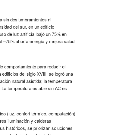
na sin deslumbramientos ni
sidad del sur, en un edificio
so de luz artificial bajó un 75% en
ial –75% ahorra energía y mejora salud.
de comportamiento para reducir el
dificios del siglo XVIII, se logró una
ación natural asistida; la temperatura
a. La temperatura estable sin AC es
ido (luz, confort térmico, computación)
res iluminación y calderas
s históricos, se priorizan soluciones