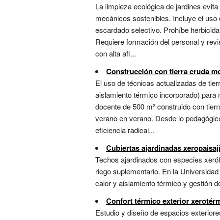
La limpieza ecológica de jardines evit
mecánicos sostenibles. Incluye el uso d
escardado selectivo. Prohíbe herbicidas
Requiere formación del personal y revi
con alta afl...
Construcción con tierra cruda m
El uso de técnicas actualizadas de tierr
aislamiento térmico incorporado) para n
docente de 500 m² construido con tier
verano en verano. Desde lo pedagógico
eficiencia radical...
Cubiertas ajardinadas xeropaisají
Techos ajardinados con especies xerófi
riego suplementario. En la Universida
calor y aislamiento térmico y gestión de
Confort térmico exterior xerotér
Estudio y diseño de espacios exteriore