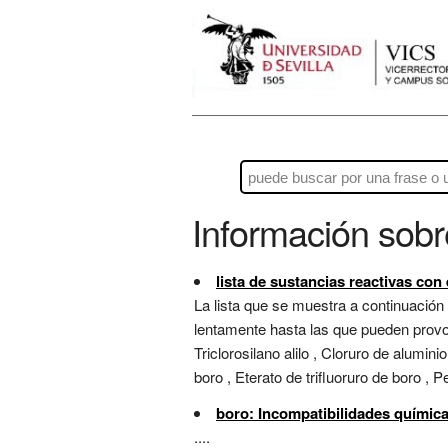
Información sob
lista de sustancias reactivas con
La lista que se muestra a continuación
lentamente hasta las que pueden provoca
Triclorosilano alilo , Cloruro de alumini
boro , Eterato de trifluoruro de boro , Pe
boro: Incompatibilidades químic
....