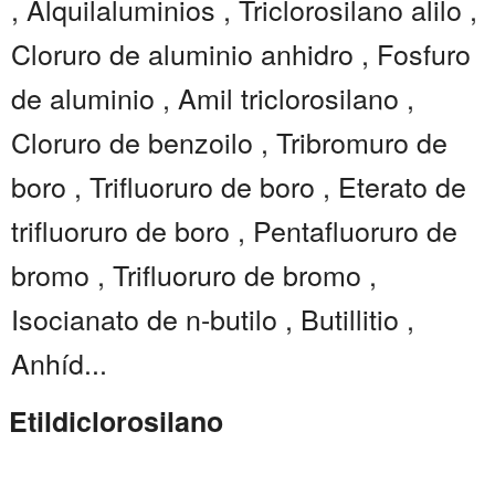
, Alquilaluminios , Triclorosilano alilo ,
Cloruro de aluminio anhidro , Fosfuro
de aluminio , Amil triclorosilano ,
Cloruro de benzoilo , Tribromuro de
boro , Trifluoruro de boro , Eterato de
trifluoruro de boro , Pentafluoruro de
bromo , Trifluoruro de bromo ,
Isocianato de n-butilo , Butillitio ,
Anhíd...
Etildiclorosilano