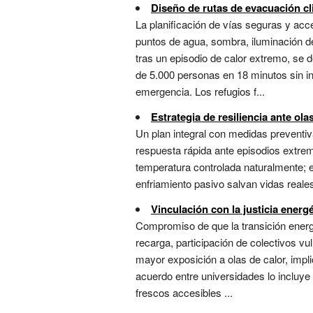
Diseño de rutas de evacuación cl
La planificación de vías seguras y ac
puntos de agua, sombra, iluminación de
tras un episodio de calor extremo, se 
de 5.000 personas en 18 minutos sin in
emergencia. Los refugios f...
Estrategia de resiliencia ante ola
Un plan integral con medidas preventiv
respuesta rápida ante episodios extrem
temperatura controlada naturalmente; e
enfriamiento pasivo salvan vidas reale
Vinculación con la justicia energé
Compromiso de que la transición energé
recarga, participación de colectivos v
mayor exposición a olas de calor, impli
acuerdo entre universidades lo incluye
frescos accesibles ...