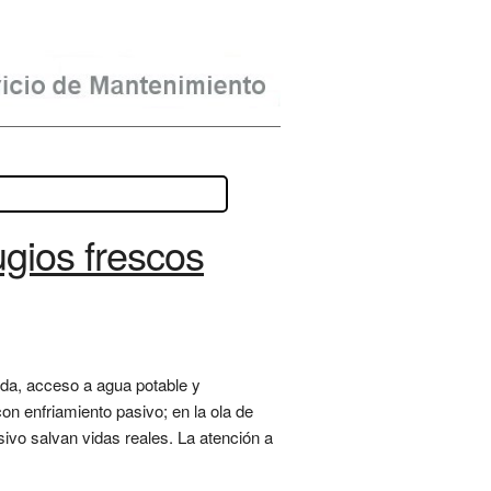
gios frescos
da, acceso a agua potable y
con enfriamiento pasivo; en la ola de
ivo salvan vidas reales. La atención a