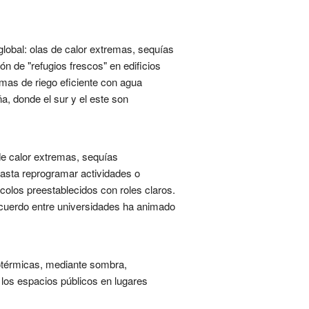
global: olas de calor extremas, sequías
ón de "refugios frescos" en edificios
emas de riego eficiente con agua
a, donde el sur y el este son
 de calor extremas, sequías
hasta reprogramar actividades o
colos preestablecidos con roles claros.
acuerdo entre universidades ha animado
rotérmicas, mediante sombra,
 los espacios públicos en lugares