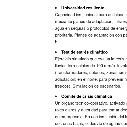
Universidad resiliente
Capacidad institucional para anticipar,
mediante planes de adaptación, infraes
agua en sequías o protocolos de emerge
prioritaria. Planes de adaptación con pa
h...
Test de estrés climático
Ejercicio simulado que evalúa la resi
lluvias torrenciales de 100 mm/h. Involu
(transformadores, sótanos, zonas sin so
adaptación; en el norte, para prevenir
frescos). Simulación de escenarios...
Comité de crisis climática
Un órgano técnico-operativo, activado 
roles claros y autoridad para tomar dec
de emergencia. En una institución del 
de zonas bajas, el desvío de aguas co