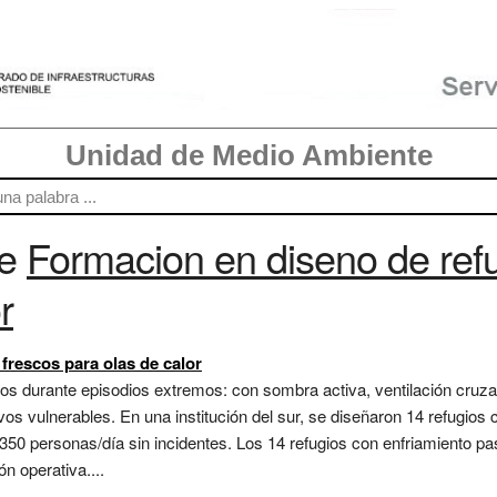
Unidad de Medio Ambiente
re
Formacion en diseno de refu
r
frescos para olas de calor
s durante episodios extremos: con sombra activa, ventilación cruza
vos vulnerables. En una institución del sur, se diseñaron 14 refugios 
350 personas/día sin incidentes. Los 14 refugios con enfriamiento pas
n operativa....