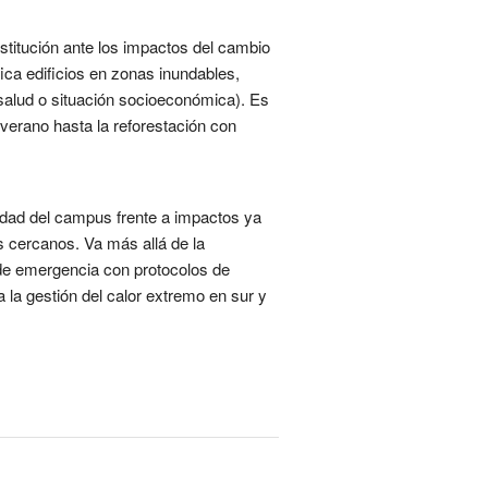
nstitución ante los impactos del cambio
fica edificios en zonas inundables,
 salud o situación socioeconómica). Es
 verano hasta la reforestación con
lidad del campus frente a impactos ya
os cercanos. Va más allá de la
s de emergencia con protocolos de
a la gestión del calor extremo en sur y