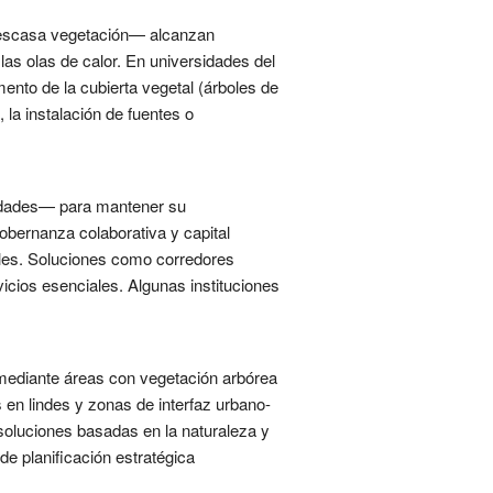
 escasa vegetación— alcanzan
las olas de calor. En universidades del
mento de la cubierta vegetal (árboles de
 la instalación de fuentes o
iudades— para mantener su
obernanza colaborativa y capital
iales. Soluciones como corredores
icios esenciales. Algunas instituciones
mediante áreas con vegetación arbórea
 en lindes y zonas de interfaz urbano-
soluciones basadas en la naturaleza y
e planificación estratégica