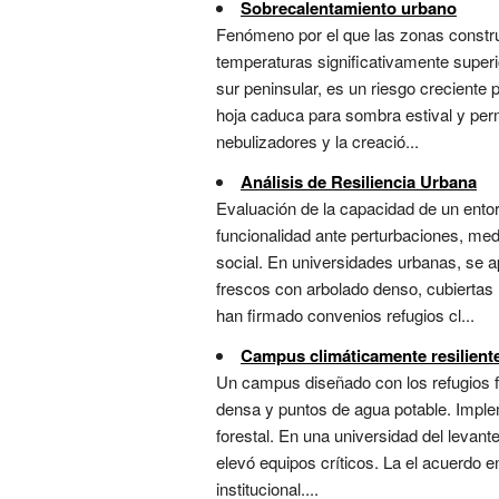
Sobrecalentamiento urbano
Fenómeno por el que las zonas const
temperaturas significativamente superio
sur peninsular, es un riesgo creciente 
hoja caduca para sombra estival y perme
nebulizadores y la creació...
Análisis de Resiliencia Urbana
Evaluación de la capacidad de un ento
funcionalidad ante perturbaciones, med
social. En universidades urbanas, se a
frescos con arbolado denso, cubiertas 
han firmado convenios refugios cl...
Campus climáticamente resilient
Un campus diseñado con los refugios f
densa y puntos de agua potable. Implem
forestal. En una universidad del levan
elevó equipos críticos. La el acuerdo 
institucional....