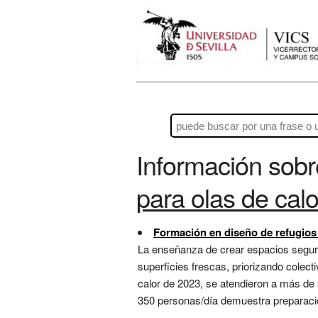
Información sob
para olas de calo
Formación en diseño de refugios 
La enseñanza de crear espacios seguro
superficies frescas, priorizando colecti
calor de 2023, se atendieron a más de 
350 personas/día demuestra preparació