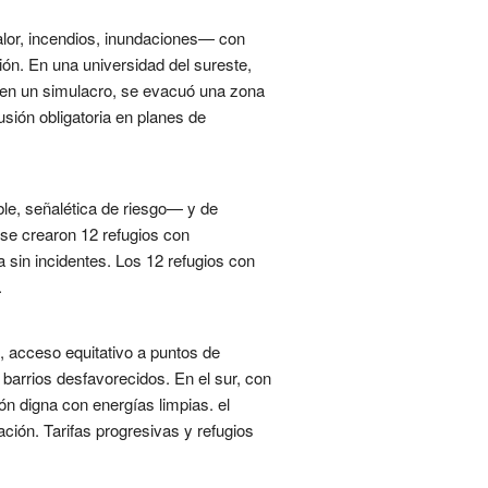
alor, incendios, inundaciones— con
ión. En una universidad del sureste,
s; en un simulacro, se evacuó una zona
sión obligatoria en planes de
ble, señalética de riesgo— y de
 se crearon 12 refugios con
 sin incidentes. Los 12 refugios con
.
, acceso equitativo a puntos de
barrios desfavorecidos. En el sur, con
ión digna con energías limpias. el
ión. Tarifas progresivas y refugios