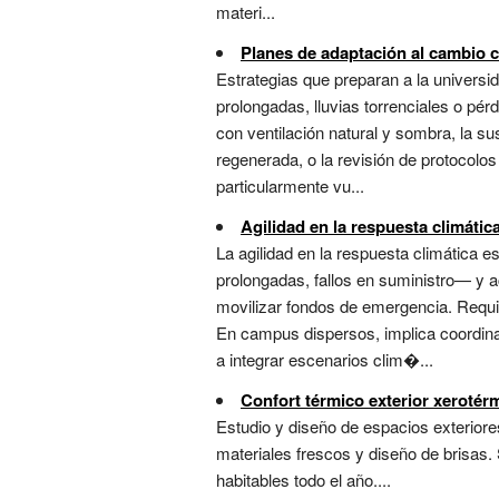
materi...
Planes de adaptación al cambio 
Estrategias que preparan a la universid
prolongadas, lluvias torrenciales o pér
con ventilación natural y sombra, la s
regenerada, o la revisión de protocolo
particularmente vu...
Agilidad en la respuesta climátic
La agilidad en la respuesta climática 
prolongadas, fallos en suministro— y a
movilizar fondos de emergencia. Requie
En campus dispersos, implica coordina
a integrar escenarios clim�...
Confort térmico exterior xerotér
Estudio y diseño de espacios exteriore
materiales frescos y diseño de brisas.
habitables todo el año....