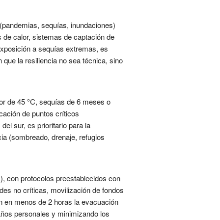
is (pandemias, sequías, inundaciones)
s de calor, sistemas de captación de
 exposición a sequías extremas, es
 que la resiliencia no sea técnica, sino
lor de 45 °C, sequías de 6 meses o
icación de puntos críticos
l sur, es prioritario para la
cia (sombreado, drenaje, refugios
), con protocolos preestablecidos con
des no críticas, movilización de fondos
ión en menos de 2 horas la evacuación
daños personales y minimizando los