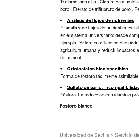
Triclorosilano alilo , Cloruro de alumini
boro , Eterato de trifluoruro de boro , Pe
Análisis de flujos de nutrientes
El análisis de flujos de nutrientes es
en el sistema universitario: desde comp
ejemplo, fósforo en efluentes que podrí
agricultura urbana y reducir impactos
de nutrient...
Ortofosfatos biodisponibles
Forma de fósforo fácilmente asimilable 
Sulfato de bario: incompatibilid
Fósforo. La reducción con aluminio pro
Fosforo blanco
Universidad de Sevilla > Servicio 