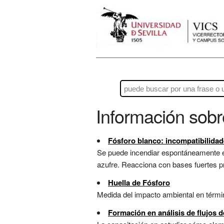
Información sob
Fósforo blanco: incompatibilida
Se puede incendiar espontáneamente e
azufre. Reacciona con bases fuertes pr
Huella de Fósforo
Medida del impacto ambiental en términ
Formación en análisis de flujos d