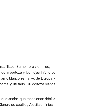
atilidad. Su nombre científico,
 de la corteza y las hojas inferiores.
 álamo blanco es nativo de Europa y
al y utilitario. Su corteza blanca...
s sustancias que reaccionan débil o
ruro de acetilo , Alquilaluminios ,