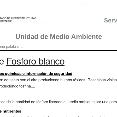
Unidad de Medio Ambiente
re
Fosforo blanco
des químicas e información de seguridad
n contacto con el aire produciendo humos tóxicos. Reacciona violen
oduciendo fosfina....
os de la cantidad de fósforo liberado al medio ambiente por una pers
e nutrientes