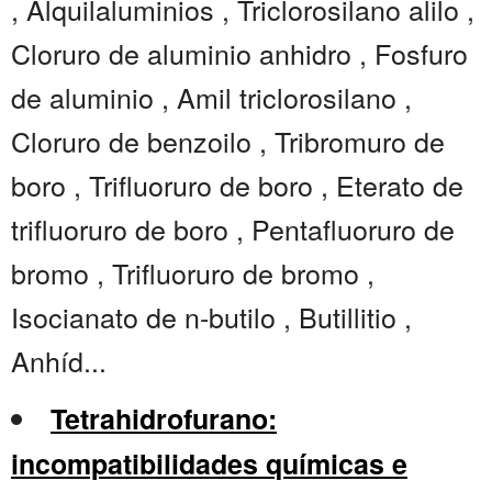
, Alquilaluminios , Triclorosilano alilo ,
Cloruro de aluminio anhidro , Fosfuro
de aluminio , Amil triclorosilano ,
Cloruro de benzoilo , Tribromuro de
boro , Trifluoruro de boro , Eterato de
trifluoruro de boro , Pentafluoruro de
bromo , Trifluoruro de bromo ,
Isocianato de n-butilo , Butillitio ,
Anhíd...
Tetrahidrofurano:
incompatibilidades químicas e