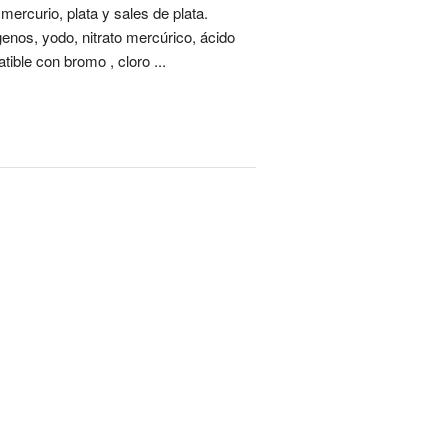
ercurio, plata y sales de plata.
genos, yodo, nitrato mercúrico, ácido
atible con bromo , cloro ...