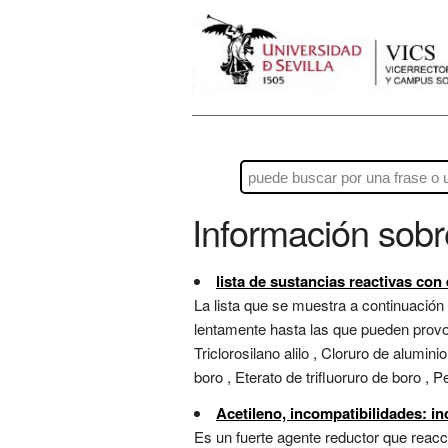
Información sob
lista de sustancias reactivas con
La lista que se muestra a continuación
lentamente hasta las que pueden provoca
Triclorosilano alilo , Cloruro de alumini
boro , Eterato de trifluoruro de boro , Pe
Acetileno, incompatibilidades: i
Es un fuerte agente reductor que reacci