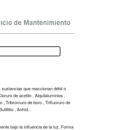
s sustancias que reaccionan débil o
ruro de acetilo , Alquilaluminios ,
lo , Tribromuro de boro , Trifluoruro de
illitio , Anhíd...
ente bajo la influencia de la luz. Forma