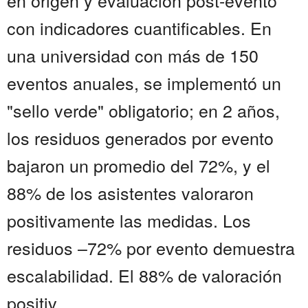
en origen y evaluación post-evento
con indicadores cuantificables. En
una universidad con más de 150
eventos anuales, se implementó un
"sello verde" obligatorio; en 2 años,
los residuos generados por evento
bajaron un promedio del 72%, y el
88% de los asistentes valoraron
positivamente las medidas. Los
residuos –72% por evento demuestra
escalabilidad. El 88% de valoración
positiv...