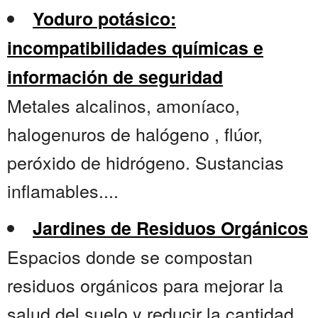
Yoduro potásico:
incompatibilidades químicas e
información de seguridad
Metales alcalinos, amoníaco,
halogenuros de halógeno , flúor,
peróxido de hidrógeno. Sustancias
inflamables....
Jardines de Residuos Orgánicos
Espacios donde se compostan
residuos orgánicos para mejorar la
salud del suelo y reducir la cantidad