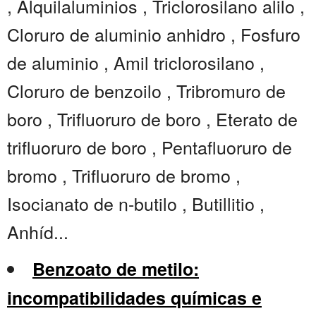
, Alquilaluminios , Triclorosilano alilo ,
Cloruro de aluminio anhidro , Fosfuro
de aluminio , Amil triclorosilano ,
Cloruro de benzoilo , Tribromuro de
boro , Trifluoruro de boro , Eterato de
trifluoruro de boro , Pentafluoruro de
bromo , Trifluoruro de bromo ,
Isocianato de n-butilo , Butillitio ,
Anhíd...
Benzoato de metilo:
incompatibilidades químicas e