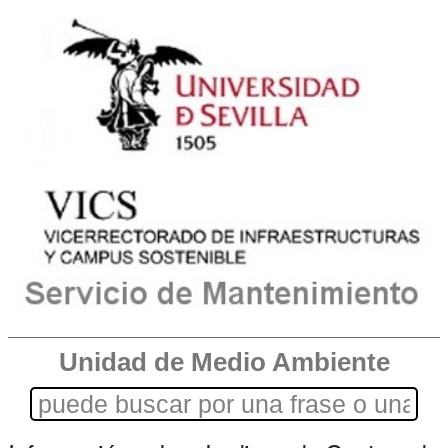
Unidad de Medio Ambiente