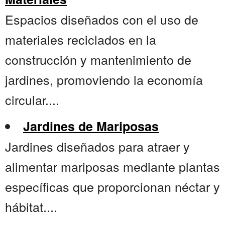
Espacios diseñados con el uso de
materiales reciclados en la
construcción y mantenimiento de
jardines, promoviendo la economía
circular....
Jardines de Mariposas
Jardines diseñados para atraer y
alimentar mariposas mediante plantas
específicas que proporcionan néctar y
hábitat....