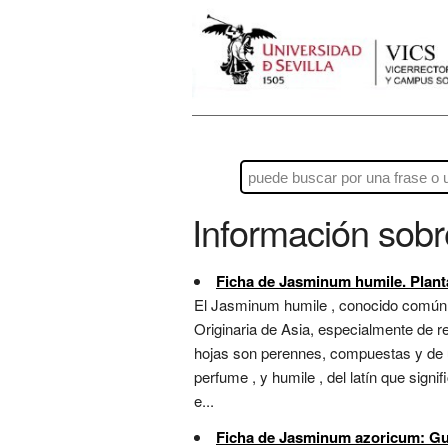
Información sob
Ficha de Jasminum humile. Planta
El Jasminum humile , conocido comúnmen
Originaria de Asia, especialmente de r
hojas son perennes, compuestas y de u
perfume , y humile , del latín que sign
e...
Ficha de Jasminum azoricum: Gu