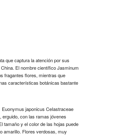
a que captura la atención por sus
de China. El nombre científico Jasminum
s fragantes flores, mientras que
unas características botánicas bastante
s. 1 Euonymus japonicus CeIastraceae
, erguido, con las ramas jóvenes
l tamaño y el color de las hojas puede
 o amarillo. Flores verdosas, muy