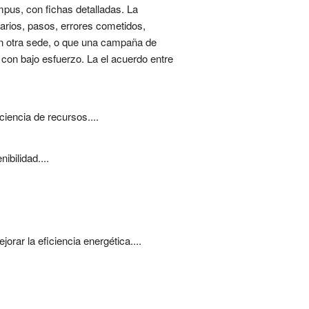
mpus, con fichas detalladas. La
arios, pasos, errores cometidos,
 en otra sede, o que una campaña de
o con bajo esfuerzo. La el acuerdo entre
iencia de recursos....
ibilidad....
rar la eficiencia energética....