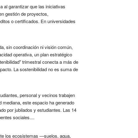
l garantizar que las iniciativas
en gestión de proyectos,
tos o certificados. En universidades
a, sin coordinación ni visión común,
idad operativa, un plan estratégico
enibilidad" trimestral conecta a más de
impacto. La sostenibilidad no es suma de
tudiantes, personal y vecinos trabajen
dad mediana, este espacio ha generado
ado por jubilados y estudiantes. Las 14
entes sociales....
nte los ecosistemas —suelos, agua,