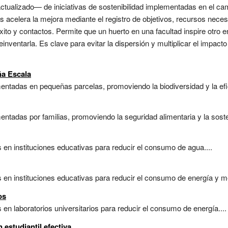
actualizado— de iniciativas de sostenibilidad implementadas en el ca
acelera la mejora mediante el registro de objetivos, recursos neces
xito y contactos. Permite que un huerto en una facultad inspire otro
inventarla. Es clave para evitar la dispersión y multiplicar el impact
ña Escala
entadas en pequeñas parcelas, promoviendo la biodiversidad y la efic
ntadas por familias, promoviendo la seguridad alimentaria y la sosten
en instituciones educativas para reducir el consumo de agua....
en instituciones educativas para reducir el consumo de energía y mejo
os
en laboratorios universitarios para reducir el consumo de energía....
 estudiantil efectiva