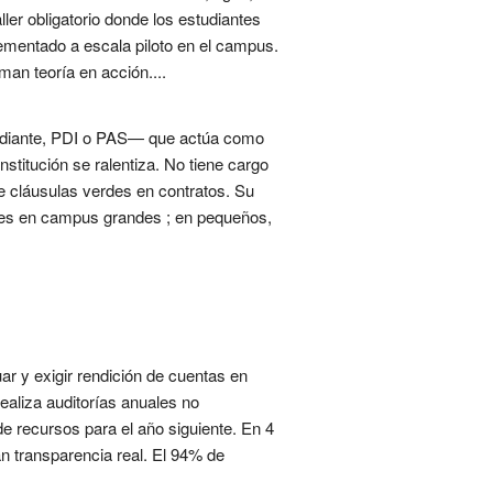
ller obligatorio donde los estudiantes
ementado a escala piloto en el campus.
man teoría en acción....
studiante, PDI o PAS— que actúa como
nstitución se ralentiza. No tiene cargo
ne cláusulas verdes en contratos. Su
ales en campus grandes ; en pequeños,
ar y exigir rendición de cuentas en
aliza auditorías anuales no
e recursos para el año siguiente. En 4
 transparencia real. El 94% de