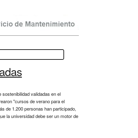
tadas
sostenibilidad validadas en el
crearon "cursos de verano para el
más de 1.200 personas han participado,
que la universidad debe ser un motor de