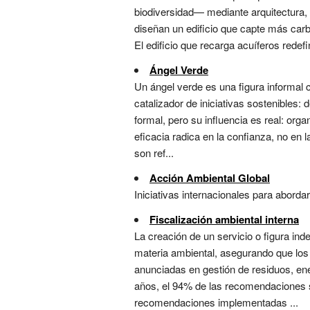
biodiversidad— mediante arquitectura, p
diseñan un edificio que capte más car
El edificio que recarga acuíferos redef
Ángel Verde
Un ángel verde es una figura informal 
catalizador de iniciativas sostenibles:
formal, pero su influencia es real: org
eficacia radica en la confianza, no e
son ref...
Acción Ambiental Global
Iniciativas internacionales para aborda
Fiscalización ambiental interna
La creación de un servicio o figura in
materia ambiental, asegurando que los
anunciadas en gestión de residuos, ene
años, el 94% de las recomendaciones s
recomendaciones implementadas ...