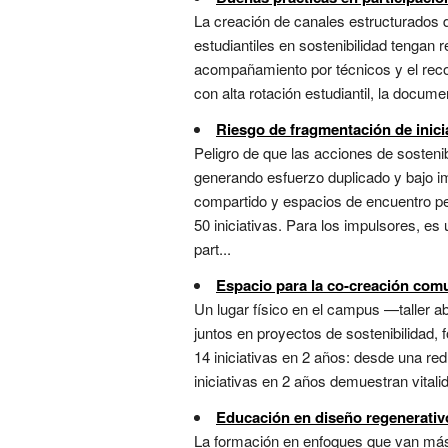
La creación de canales estructurados d
estudiantiles en sostenibilidad tengan
acompañamiento por técnicos y el reco
con alta rotación estudiantil, la docume
Riesgo de fragmentación de inici
Peligro de que las acciones de sosteni
generando esfuerzo duplicado y bajo i
compartido y espacios de encuentro per
50 iniciativas. Para los impulsores, es
part...
Espacio para la co-creación comu
Un lugar físico en el campus —taller a
juntos en proyectos de sostenibilidad,
14 iniciativas en 2 años: desde una red
iniciativas en 2 años demuestran vitali
Educación en diseño regenerativ
La formación en enfoques que van más 