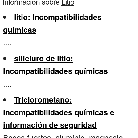
Información sobre
Litio
litio: Incompatibilidades
químicas
....
siliciuro de litio:
Incompatibilidades químicas
....
Triclorometano:
incompatibilidades químicas e
información de seguridad
Bases fuertes, aluminio, magnesio,