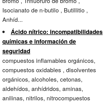
bromo , Trifluoruro de bromo ,
Isocianato de n-butilo , Butillitio ,
Anhíd...
Ácido nítrico: incompatibilidades
químicas e información de
seguridad
compuestos inflamables orgánicos,
compuestos oxidables , disolventes
orgánicos, alcoholes, cetonas,
aldehídos, anhídridos, aminas,
anilinas, nitrilos, nitrocompuestos