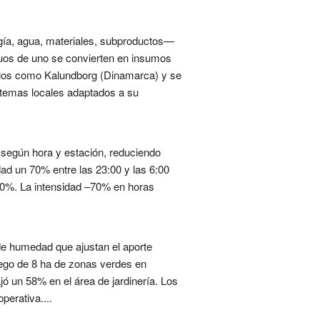
rgía, agua, materiales, subproductos—
iduos de uno se convierten en insumos
delos como Kalundborg (Dinamarca) y se
istemas locales adaptados a su
 según hora y estación, reduciendo
ad un 70% entre las 23:00 y las 6:00
20%. La intensidad –70% en horas
 de humedad que ajustan el aporte
iego de 8 ha de zonas verdes en
 un 58% en el área de jardinería. Los
perativa....