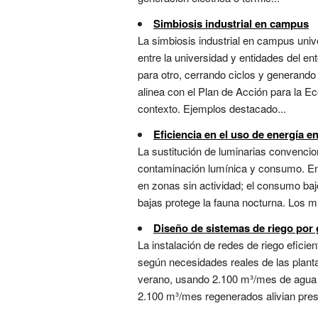
Simbiosis industrial en campus
La simbiosis industrial en campus uni
entre la universidad y entidades del e
para otro, cerrando ciclos y generand
alinea con el Plan de Acción para la 
contexto. Ejemplos destacado...
Eficiencia en el uso de energía e
La sustitución de luminarias convenci
contaminación lumínica y consumo. En u
en zonas sin actividad; el consumo ba
bajas protege la fauna nocturna. Los m
Diseño de sistemas de riego por
La instalación de redes de riego efici
según necesidades reales de las planta
verano, usando 2.100 m³/mes de agua q
2.100 m³/mes regenerados alivian presió