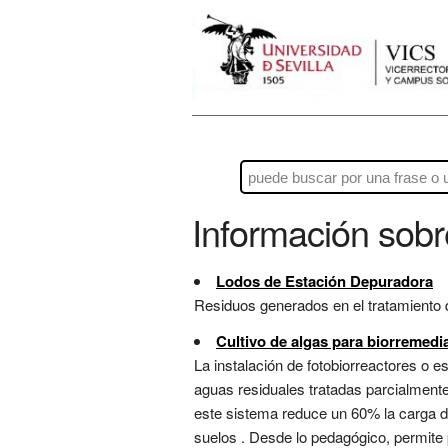
Información sob
Lodos de Estación Depuradora
Residuos generados en el tratamiento d
Cultivo de algas para biorremedi
La instalación de fotobiorreactores o e
aguas residuales tratadas parcialmente
este sistema reduce un 60% la carga d
suelos . Desde lo pedagógico, permite p