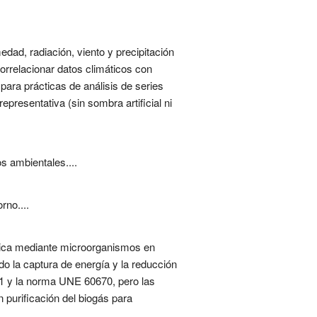
ad, radiación, viento y precipitación
orrelacionar datos climáticos con
 para prácticas de análisis de series
presentativa (sin sombra artificial ni
s ambientales....
rno....
nica mediante microorganismos en
do la captura de energía y la reducción
21 y la norma UNE 60670, pero las
purificación del biogás para