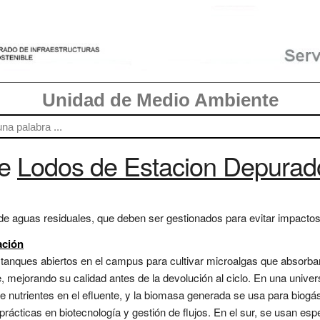
Unidad de Medio Ambiente
re
Lodos de Estacion Depurad
e aguas residuales, que deben ser gestionados para evitar impactos 
ación
stanques abiertos en el campus para cultivar microalgas que absorban 
, mejorando su calidad antes de la devolución al ciclo. En una unive
e nutrientes en el efluente, y la biomasa generada se usa para bio
rácticas en biotecnología y gestión de flujos. En el sur, se usan esp