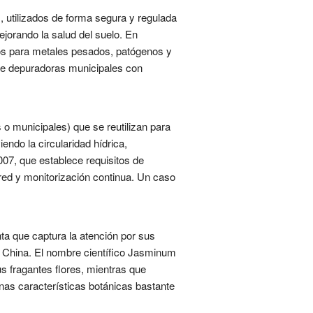
, utilizados de forma segura y regulada
jorando la salud del suelo. En
tos para metales pesados, patógenos y
 de depuradoras municipales con
o municipales) que se reutilizan para
ndo la circularidad hídrica,
007, que establece requisitos de
red y monitorización continua. Un caso
a que captura la atención por sus
de China. El nombre científico Jasminum
s fragantes flores, mientras que
unas características botánicas bastante