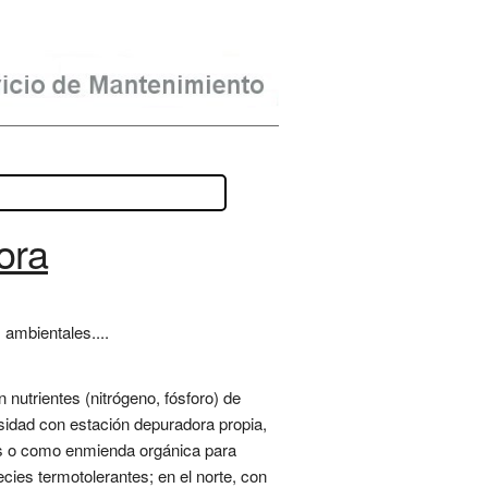
ora
ambientales....
nutrientes (nitrógeno, fósforo) de
rsidad con estación depuradora propia,
gás o como enmienda orgánica para
ecies termotolerantes; en el norte, con