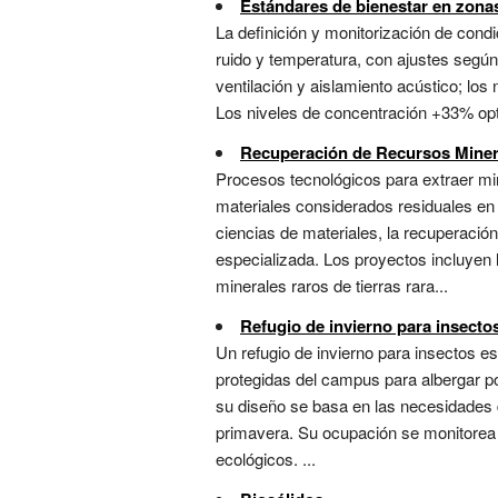
Estándares de bienestar en zona
La definición y monitorización de condic
ruido y temperatura, con ajustes según
ventilación y aislamiento acústico; lo
Los niveles de concentración +33% optim
Recuperación de Recursos Miner
Procesos tecnológicos para extraer mi
materiales considerados residuales en
ciencias de materiales, la recuperació
especializada. Los proyectos incluyen 
minerales raros de tierras rara...
Refugio de invierno para insecto
Un refugio de invierno para insectos 
protegidas del campus para albergar pol
su diseño se basa en las necesidades d
primavera. Su ocupación se monitorea 
ecológicos. ...