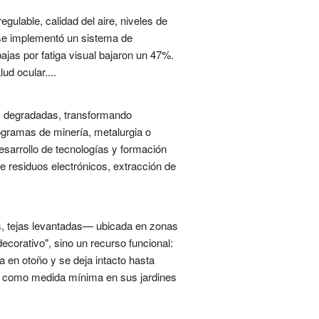
egulable, calidad del aire, niveles de
, se implementó un sistema de
ajas por fatiga visual bajaron un 47%.
ud ocular....
as degradadas, transformando
ogramas de minería, metalurgia o
esarrollo de tecnologías y formación
e residuos electrónicos, extracción de
as, tejas levantadas— ubicada en zonas
ecorativo", sino un recurso funcional:
a en otoño y se deja intacto hasta
da como medida mínima en sus jardines