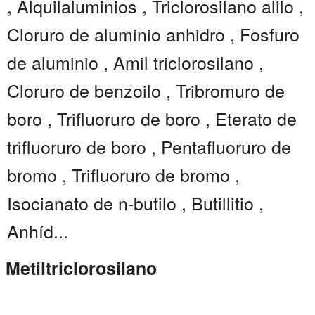
, Alquilaluminios , Triclorosilano alilo ,
Cloruro de aluminio anhidro , Fosfuro
de aluminio , Amil triclorosilano ,
Cloruro de benzoilo , Tribromuro de
boro , Trifluoruro de boro , Eterato de
trifluoruro de boro , Pentafluoruro de
bromo , Trifluoruro de bromo ,
Isocianato de n-butilo , Butillitio ,
Anhíd...
Metiltriclorosilano