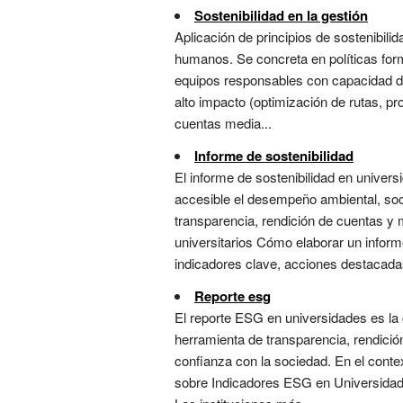
Sostenibilidad en la gestión
Aplicación de principios de sostenibili
humanos. Se concreta en políticas fo
equipos responsables con capacidad de 
alto impacto (optimización de rutas, pr
cuentas media...
Informe de sostenibilidad
El informe de sostenibilidad en univer
accesible el desempeño ambiental, soci
transparencia, rendición de cuentas y 
universitarios Cómo elaborar un inform
indicadores clave, acciones destacadas
Reporte esg
El reporte ESG en universidades es la
herramienta de transparencia, rendició
confianza con la sociedad. En el conte
sobre Indicadores ESG en Universidades