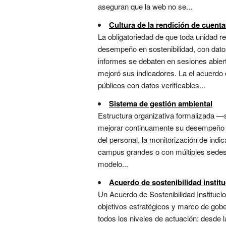
aseguran que la web no se...
Cultura de la rendición de cuent
La obligatoriedad de que toda unidad r
desempeño en sostenibilidad, con datos
informes se debaten en sesiones abiert
mejoró sus indicadores. La el acuerdo
públicos con datos verificables...
Sistema de gestión ambiental
Estructura organizativa formalizada —
mejorar continuamente su desempeño amb
del personal, la monitorización de indic
campus grandes o con múltiples sedes, 
modelo...
Acuerdo de sostenibilidad institu
Un Acuerdo de Sostenibilidad Instituci
objetivos estratégicos y marco de gober
todos los niveles de actuación: desde 