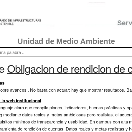
Unidad de Medio Ambiente
re
Obligacion de rendicion de 
tas
e avances . No basta con actuar: hay que mostrar resultados. Base de
n la web institucional
enguaje claro que recopila planes, indicadores, buenas prácticas y op
ng mediante datos reales y metas ambiciosas pero realistas. el acuer
sitos mínimos de transparencia y usabilidad. En campus con alta mov
ramienta de rendición de cuentas. Datos reales y metas realistas y 