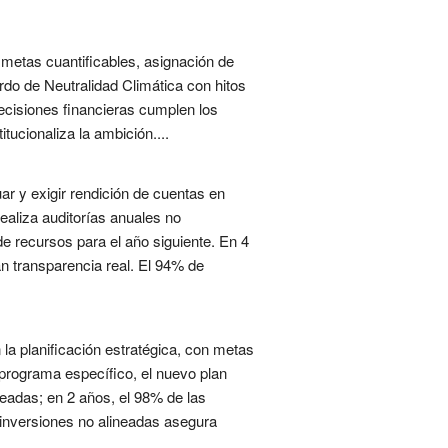
 metas cuantificables, asignación de
rdo de Neutralidad Climática con hitos
ecisiones financieras cumplen los
tucionaliza la ambición....
ar y exigir rendición de cuentas en
aliza auditorías anuales no
e recursos para el año siguiente. En 4
 transparencia real. El 94% de
 la planificación estratégica, con metas
programa específico, el nuevo plan
neadas; en 2 años, el 98% de las
n inversiones no alineadas asegura