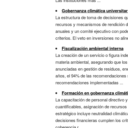
Las instituciones más ...
Gobernanza climática universitar
La estructura de toma de decisiones que
recursos y mecanismos de rendición de 
anuales y un comité ejecutivo con pode
criterios. El veto en inversiones no al
Fiscalización ambiental interna
La creación de un servicio o figura in
materia ambiental, asegurando que los
anunciadas en gestión de residuos, ene
años, el 94% de las recomendaciones s
recomendaciones implementadas ...
Formación en gobernanza climátic
La capacitación de personal directivo y
cuantificables, asignación de recursos
estratégico incluye neutralidad climát
decisiones financieras cumplen los crit
coherencia r...