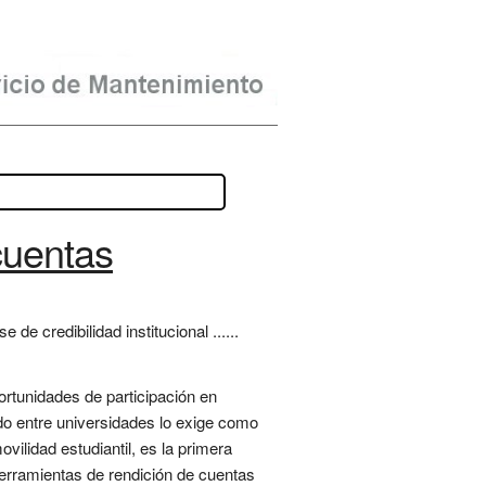
cuentas
 credibilidad institucional ......
ortunidades de participación en
do entre universidades lo exige como
ilidad estudiantil, es la primera
herramientas de rendición de cuentas