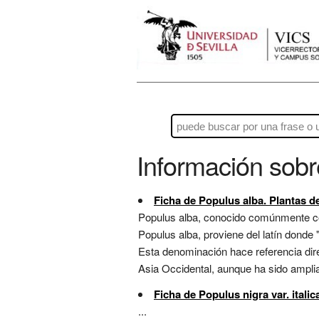
Información sob
Ficha de Populus alba. Plantas de
Populus alba, conocido comúnmente com
Populus alba, proviene del latín donde "P
Esta denominación hace referencia dire
Asia Occidental, aunque ha sido ampliam
Ficha de Populus nigra var. itali
...