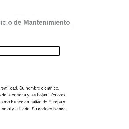
atilidad. Su nombre científico,
 de la corteza y las hojas inferiores.
 álamo blanco es nativo de Europa y
al y utilitario. Su corteza blanca...