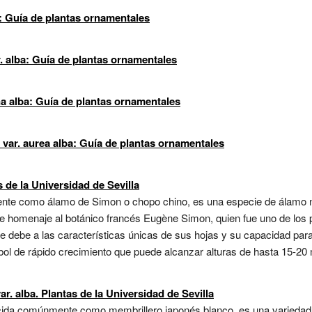
: Guía de plantas ornamentales
. alba: Guía de plantas ornamentales
a alba: Guía de plantas ornamentales
 var. aurea alba: Guía de plantas ornamentales
 de la Universidad de Sevilla
nte como álamo de Simon o chopo chino, es una especie de álamo na
nde homenaje al botánico francés Eugène Simon, quien fue uno de los 
e debe a las características únicas de sus hojas y su capacidad par
rbol de rápido crecimiento que puede alcanzar alturas de hasta 15-2
. alba. Plantas de la Universidad de Sevilla
cida comúnmente como membrillero japonés blanco, es una variedad 