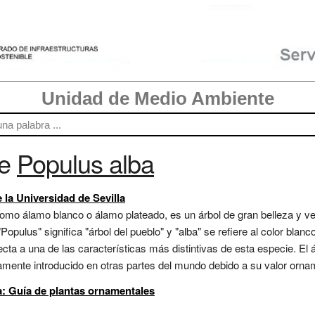
Unidad de Medio Ambiente
re
Populus alba
 la Universidad de Sevilla
o álamo blanco o álamo plateado, es un árbol de gran belleza y vers
opulus" significa "árbol del pueblo" y "alba" se refiere al color blanco
cta a una de las características más distintivas de esta especie. El
ente introducido en otras partes del mundo debido a su valor ornament
ca: Guía de plantas ornamentales