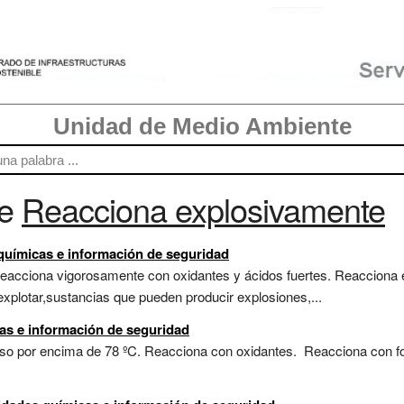
Unidad de Medio Ambiente
re
Reacciona explosivamente
 químicas e información de seguridad
Reacciona vigorosamente con oxidantes y ácidos fuertes. Reacciona
xplotar,sustancias que pueden producir explosiones,...
as e información de seguridad
nso por encima de 78 ºC. Reacciona con oxidantes. Reacciona con for