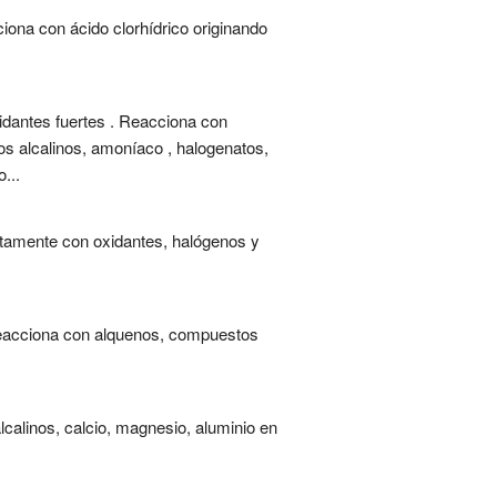
ona con ácido clorhídrico originando
dantes fuertes . Reacciona con
os alcalinos, amoníaco , halogenatos,
...
tamente con oxidantes, halógenos y
Reacciona con alquenos, compuestos
calinos, calcio, magnesio, aluminio en