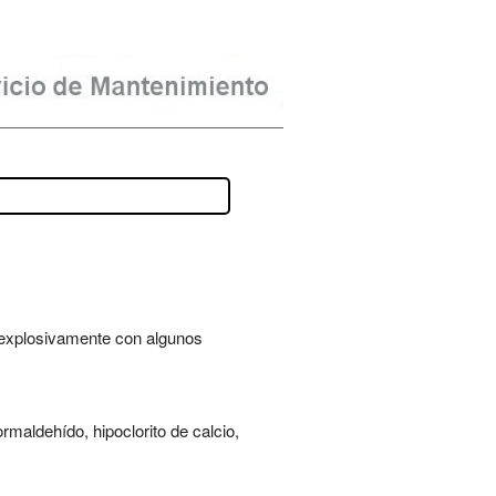
 explosivamente con algunos
maldehído, hipoclorito de calcio,