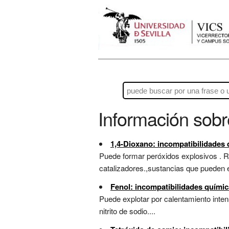
Información sob
1,4-Dioxano: incompatibilidades
Puede formar peróxidos explosivos . 
catalizadores.,sustancias que pueden e
Fenol: incompatibilidades químic
Puede explotar por calentamiento inte
nitrito de sodio....