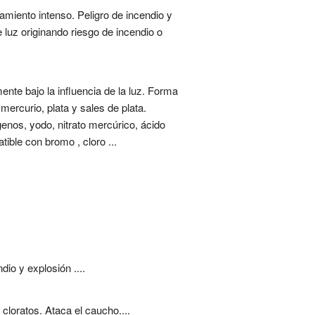
amiento intenso. Peligro de incendio y
 luz originando riesgo de incendio o
ente bajo la influencia de la luz. Forma
ercurio, plata y sales de plata.
genos, yodo, nitrato mercúrico, ácido
atible con bromo , cloro ...
io y explosión ....
cloratos. Ataca el caucho....