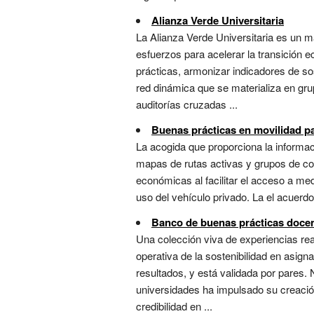
Alianza Verde Universitaria
La Alianza Verde Universitaria es un ma
esfuerzos para acelerar la transición 
prácticas, armonizar indicadores de so
red dinámica que se materializa en gr
auditorías cruzadas ...
Buenas prácticas en movilidad pa
La acogida que proporciona la informac
mapas de rutas activas y grupos de co
económicas al facilitar el acceso a med
uso del vehículo privado. La el acuerd
Banco de buenas prácticas docen
Una colección viva de experiencias real
operativa de la sostenibilidad en asign
resultados, y está validada por pares. 
universidades ha impulsado su creació
credibilidad en ...