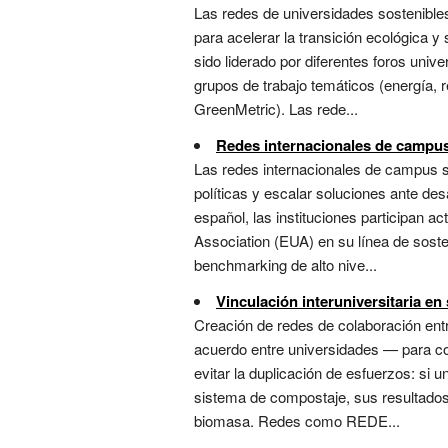
Las redes de universidades sostenible
para acelerar la transición ecológica y
sido liderado por diferentes foros univ
grupos de trabajo temáticos (energía,
GreenMetric). Las rede...
Redes internacionales de campus
Las redes internacionales de campus so
políticas y escalar soluciones ante des
español, las instituciones participan 
Association (EUA) en su línea de sosten
benchmarking de alto nive...
Vinculación interuniversitaria en
Creación de redes de colaboración en
acuerdo entre universidades — para com
evitar la duplicación de esfuerzos: si 
sistema de compostaje, sus resultados s
biomasa. Redes como REDE...