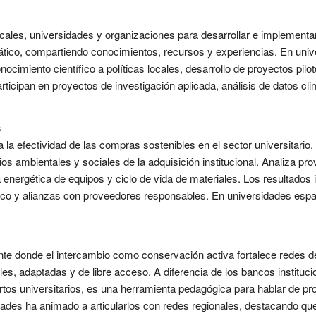
cales, universidades y organizaciones para desarrollar e implementar
ático, compartiendo conocimientos, recursos y experiencias. En unive
conocimiento científico a políticas locales, desarrollo de proyectos pil
ticipan en proyectos de investigación aplicada, análisis de datos cli
s
 la efectividad de las compras sostenibles en el sector universitario, 
os ambientales y sociales de la adquisición institucional. Analiza pro
a energética de equipos y ciclo de vida de materiales. Los resultados
ico y alianzas con proveedores responsables. En universidades español
te donde el intercambio como conservación activa fortalece redes de
es, adaptadas y de libre acceso. A diferencia de los bancos institucion
tos universitarios, es una herramienta pedagógica para hablar de prop
idades ha animado a articularlos con redes regionales, destacando q