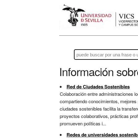
Información sob
Red de Ciudades Sostenibles
Colaboración entre administraciones lo
compartiendo conocimientos, mejores p
ciudades sostenibles facilita la transf
proyectos colaborativos, prácticas pro
promueven políticas i...
Redes de universidades sostenib