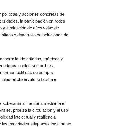
 políticas y acciones concretas de
rsidades, la participación en redes
oto y evaluación de efectividad de
máticos y desarrollo de soluciones de
desarrollando criterios, métricas y
veedores locales sostenibles ,
 informan políticas de compra
as, el observatorio facilita el
 soberanía alimentaria mediante el
ales, prioriza la circulación y el uso
iedad intelectual y resiliencia
ue las variedades adaptadas localmente