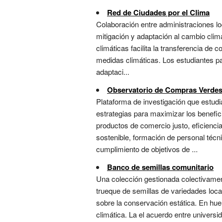
Red de Ciudades por el Clima
Colaboración entre administraciones lo
mitigación y adaptación al cambio clim
climáticas facilita la transferencia de 
medidas climáticas. Los estudiantes par
adaptaci...
Observatorio de Compras Verde
Plataforma de investigación que estudia
estrategias para maximizar los benefici
productos de comercio justo, eficienci
sostenible, formación de personal técn
cumplimiento de objetivos de ...
Banco de semillas comunitario
Una colección gestionada colectivamen
trueque de semillas de variedades local
sobre la conservación estática. En huer
climática. La el acuerdo entre univers