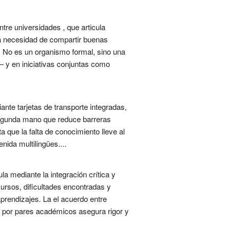
tre universidades , que articula
la necesidad de compartir buenas
n. No es un organismo formal, sino una
 y en iniciativas conjuntas como
nte tarjetas de transporte integradas,
 segunda mano que reduce barreras
 que la falta de conocimiento lleve al
ida multilingües....
a mediante la integración crítica y
cursos, dificultades encontradas y
aprendizajes. La el acuerdo entre
n por pares académicos asegura rigor y