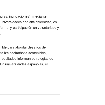
uías, inundaciones), mediante
 universidades con alta diversidad, es
formal y participación en voluntariado y
.
nible para abordar desafíos de
Analiza hackathons sostenibles,
 resultados informan estrategias de
 En universidades españolas, el