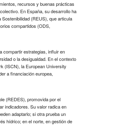
imientos, recursos y buenas prácticas
 colectivo. En España, su desarrollo ha
a Sostenibilidad (REUS), que articula
atorios compartidos (ODS,
compartir estrategias, influir en
rsidad o la desigualdad. En el contexto
rk (ISCN), la European University
der a financiación europea,
ble (REDES), promovida por el
r indicadores. Su valor radica en
ueden adaptarlo; si otra prueba un
s hídrico; en el norte, en gestión de