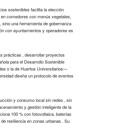
ios sostenibles facilita la elección
tos en comedores con menús vegetales,
o, sino una herramienta de gobernanza
ión con ayuntamientos y operadores es
 prácticas , desarrollar proyectos
ñola para el Desarrollo Sostenible
des o la de Huertos Universitarios—
versidad diseña un protocolo de eventos
cción y consumo local sin redes , sin
enamiento y gestión inteligente de la
nciona 100 % con fotovoltaica, baterías
 de resiliencia en zonas urbanas . Su