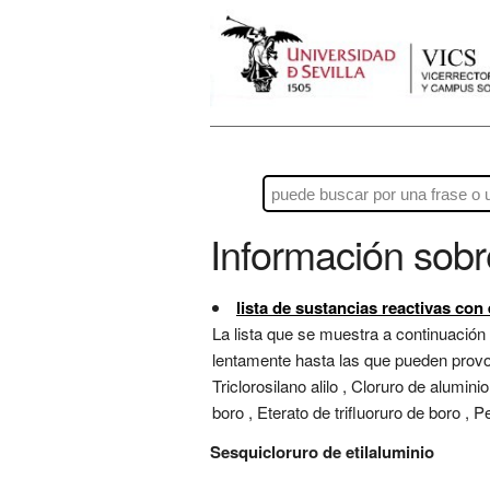
Información sob
lista de sustancias reactivas con
La lista que se muestra a continuación
lentamente hasta las que pueden provoca
Triclorosilano alilo , Cloruro de alumini
boro , Eterato de trifluoruro de boro , Pe
Sesquicloruro de etilaluminio